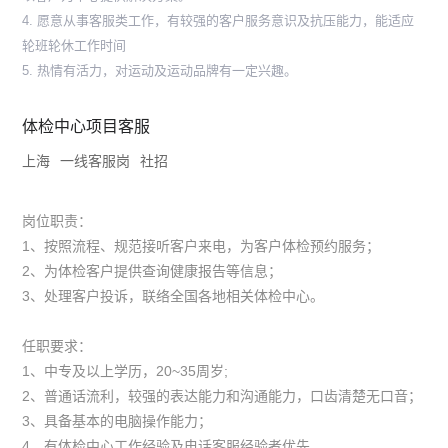
4. 愿意从事客服类工作，有较强的客户服务意识及抗压能力，能适应
轮班轮休工作时间
5. 热情有活力，对运动及运动品牌有一定兴趣。
体检中心项目客服
上海
一线客服岗
社招
岗位职责：
1、按照流程、规范接听客户来电，为客户体检预约服务；
2、为体检客户提供查询健康报告等信息；
3、处理客户投诉，联络全国各地相关体检中心。
任职要求：
1、中专及以上学历，20~35周岁;
2、普通话流利，较强的表达能力和沟通能力，口齿清楚无口音；
3、具备基本的电脑操作能力；
4、有体检中心工作经验及电话客服经验者优先。