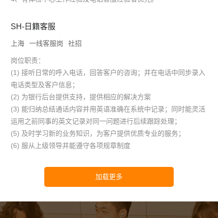
SH-日籍客服
上海
一线客服岗
社招
岗位职责：
(1) 接听日常的呼入电话，回答客户的咨询；并在电话中同步录入
电话类型及客户信息；
(2) 为银行后台提供支持，提供相应的解决方案
(3) 能归纳总结通话内容并用英语准确在系统中记录；同时能灵活
运用之前同事的英文记录对同一问题进行后续跟踪处理；
(5) 及时学习新的业务知识，为客户提供优质专业的服务；
(6) 服从上级领导并能遵守各项规章制度