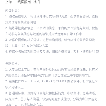
上海
一线客服岗
社招
岗位职责：
1. 通过在线聊天、电话或邮件方式与客户沟通，提供商品咨询、退换
货处理等相关业务问题
2. 熟练掌握商品信息、平台活动信息、平台的处理流程与规则，积极
主动参与各类信息与规则的培训并灵活运用至日常工作中
3. 对客户提供的相关凭证，进行准确判断，结合店铺的售后处理流
程，为客户提供有效的解决方案
4. 根据业务流程及时跟进及反馈，如遇升级投诉，及时上报组长/主管
任职资格：
1. 大专及以上学历，有客户服务及运动品牌零售经验的优先，具有客
户服务及运动品牌零售经验学历的可适当放宽至中专或同等学历
2. 熟练操作Word、Excel、Outlook等OFFICE办公软件，打字速度60
字／分钟以上
3. 普通话标准，良好的语言组织和概括能力，积极主动，思路清晰，
应变灵活，善于与人沟通，较强的问题解决能力，分辨力和决策能力，
以客户为中心提供解决方案。