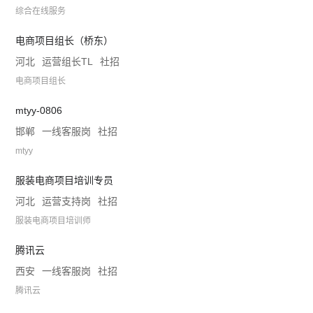
综合在线服务
电商项目组长（桥东）
河北
运营组长TL
社招
电商项目组长
mtyy-0806
邯郸
一线客服岗
社招
mtyy
服装电商项目培训专员
河北
运营支持岗
社招
服装电商项目培训师
腾讯云
西安
一线客服岗
社招
腾讯云