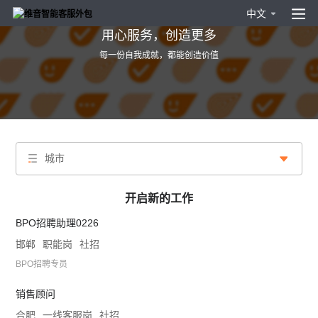
中文
用心服务，创造更多
每一份自我成就，都能创造价值
城市
开启新的工作
BPO招聘助理0226
邯郸
职能岗
社招
BPO招聘专员
销售顾问
合肥
一线客服岗
社招