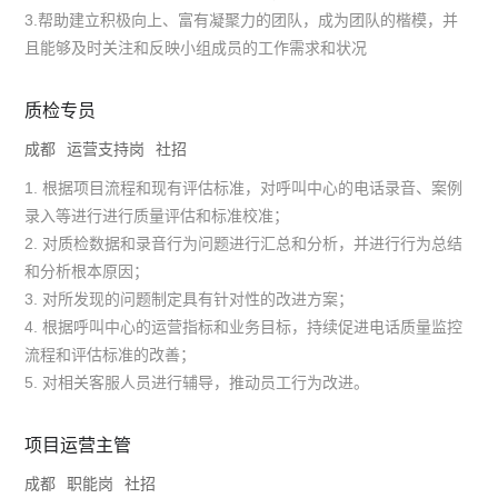
3.帮助建立积极向上、富有凝聚力的团队，成为团队的楷模，并
且能够及时关注和反映小组成员的工作需求和状况
质检专员
成都
运营支持岗
社招
1. 根据项目流程和现有评估标准，对呼叫中心的电话录音、案例
录入等进行进行质量评估和标准校准；
2. 对质检数据和录音行为问题进行汇总和分析，并进行行为总结
和分析根本原因；
3. 对所发现的问题制定具有针对性的改进方案；
4. 根据呼叫中心的运营指标和业务目标，持续促进电话质量监控
流程和评估标准的改善；
5. 对相关客服人员进行辅导，推动员工行为改进。
项目运营主管
成都
职能岗
社招