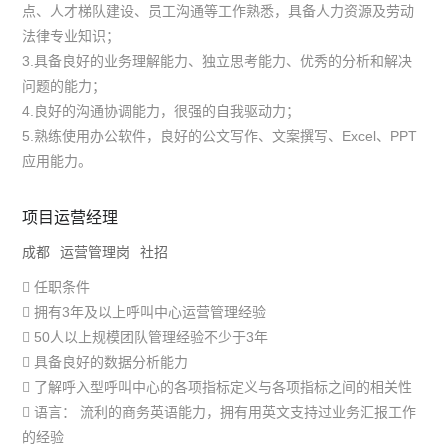
点、人才梯队建设、员工沟通等工作熟悉，具备人力资源及劳动
法律专业知识；
3.具备良好的业务理解能力、独立思考能力、优秀的分析和解决
问题的能力；
4.良好的沟通协调能力，很强的自我驱动力；
5.熟练使用办公软件，良好的公文写作、文案撰写、Excel、PPT
应用能力。
项目运营经理
成都
运营管理岗
社招
 任职条件
 拥有3年及以上呼叫中心运营管理经验
 50人以上规模团队管理经验不少于3年
 具备良好的数据分析能力
 了解呼入型呼叫中心的各项指标定义与各项指标之间的相关性
 语言： 流利的商务英语能力，拥有用英文支持过业务汇报工作
的经验