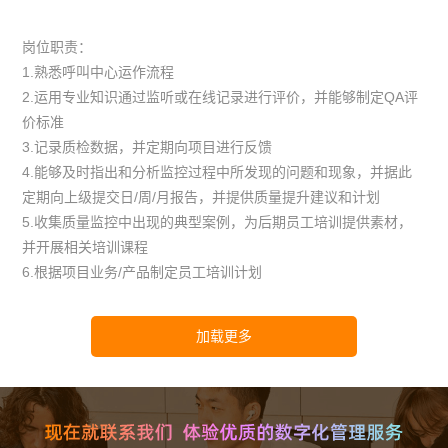
岗位职责：
1.熟悉呼叫中心运作流程
2.运用专业知识通过监听或在线记录进行评价，并能够制定QA评
价标准
3.记录质检数据，并定期向项目进行反馈
4.能够及时指出和分析监控过程中所发现的问题和现象，并据此
定期向上级提交日/周/月报告，并提供质量提升建议和计划
5.收集质量监控中出现的典型案例，为后期员工培训提供素材，
并开展相关培训课程
6.根据项目业务/产品制定员工培训计划