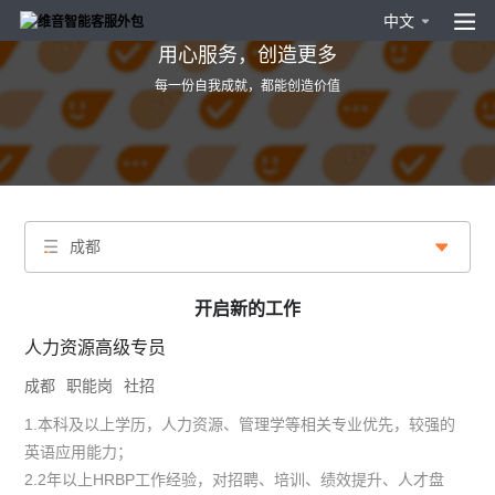
中文
用心服务，创造更多
每一份自我成就，都能创造价值
成都
开启新的工作
人力资源高级专员
成都
职能岗
社招
1.本科及以上学历，人力资源、管理学等相关专业优先，较强的
英语应用能力；
2.2年以上HRBP工作经验，对招聘、培训、绩效提升、人才盘