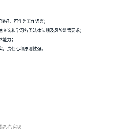
写较好，可作为工作语言；
快速查询和学习各类法律法规及风险监管要求；
达能力；
诚实，责任心和原则性强。
I指标的实现