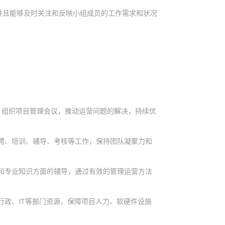
并且能够及时关注和反映小组成员的工作需求和状况
序，组织项目管理会议，推动运营问题的解决，持续优
招聘、培训、辅导、考核等工作，保持团队凝聚力和
能和专业知识方面的辅导，通过有效的管理运营方法
行政、IT等部门资源，保障项目人力、软硬件设施