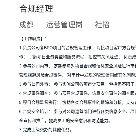
合规经理
成都
运营管理岗
社招
【工作职责】：
1 负责公司各BPO项目的合规管理工作： 对接项目客户方合
作； 了解项目业务类型和服务流程，把控有关风险点； 负责
2 参与公司内审： 定期参与对项目合规和信息安全风险进行
管理规避风险合规事件； 对审计中发现的管理漏洞或其他问题
3 参与公司外审： 参与实施公司各项审计项目，包括但不限于
4 合规事件调查： 参与项目合规事件、信息安全事件的调查跟
5 项目合规监督执行： 协助各类合规事件的跟踪和分析，支
6 合规安全培训： 参与对公司运营部门进行各类信息安全、
全宣传和推广，提高员工的安全意识和防范能力。
7 完成上级交办的其他任务。