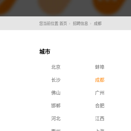
您当前位置:
首页
招聘信息
成都
核心
城市
北京
蚌埠
长沙
成都
佛山
广州
邯郸
合肥
河北
江西