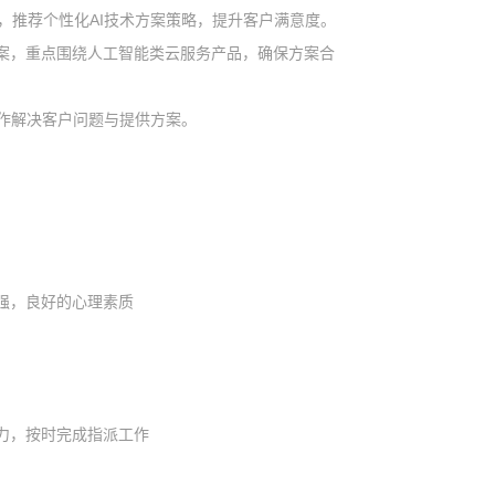
，推荐个性化AI技术方案策略，提升客户满意度。
方案，重点围绕人工智能类云服务产品，确保方案合
合作解决客户问题与提供方案。
性强，良好的心理素质
压力，按时完成指派工作