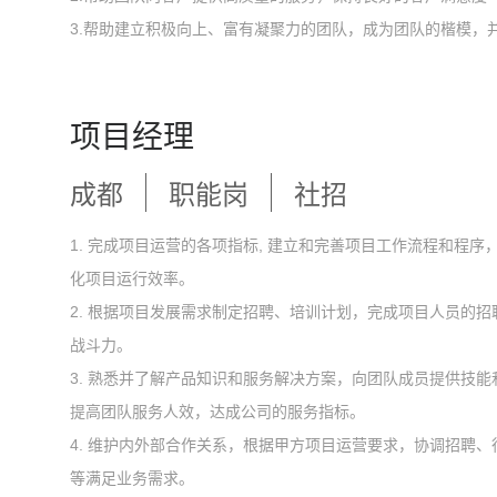
3.帮助建立积极向上、富有凝聚力的团队，成为团队的楷模，
项目经理
成都
职能岗
社招
1. 完成项目运营的各项指标, 建立和完善项目工作流程和程
化项目运行效率。
2. 根据项目发展需求制定招聘、培训计划，完成项目人员的
战斗力。
3. 熟悉并了解产品知识和服务解决方案，向团队成员提供技
提高团队服务人效，达成公司的服务指标。
4. 维护内外部合作关系，根据甲方项目运营要求，协调招聘、
等满足业务需求。