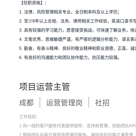
【任职资格】：
1. 法律、风险管理相关专业，全日制本科及以上学历；
2. 至少8年以上合规、法务、律师相关工作经验，英语口语书
3. 具有较强的学习能力，愿意接受挑战，可快速了解业务，
4. 文笔优秀，思维敏捷严谨，有严密的逻辑分析能力、语言表
5. 勤奋，有奋斗精神、良好的敬业精神和职业道德，正直、
6. 有良好的沟通能力和团队协作能力，抗压能力较强。
项目运营主管
成都
运营管理岗
社招
工作目的:
1.向一线的客户服务代表提供指导、支持和管理，协助团队KP
2.帮助团队向客户提供高质量的服务，保持良好的客户满意度