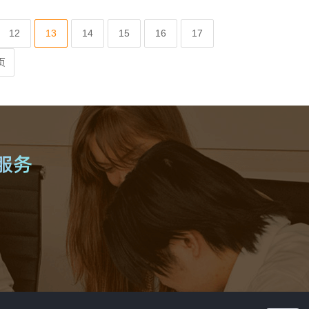
12
13
14
15
16
17
页