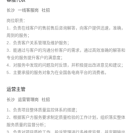
长沙
一线客服岗
社招
岗位职责：
1．负责在线客户的售前售后咨询解答，向客户提供迅速，准确，
周到的服务；
2．负责客户关系管理及维护服务；
3．能通过与客户的沟通分析客户的需求，通过高效准确的解答和
专业的服务提升客户的满意度；
4．对服务中发现的问题及时反馈，并积极提出改进意见和建议；
5．主要承接的服务对象为在全国各电商平台的消费者。
运营主管
长沙
运营管理岗
社招
1、负责项目整体质量监控体系的搭建；
2、根据客户方服务要求制定质量检验的工作计划，组织落实整体
服务质量的监督分析；
3、负责对项目质检工作、投诉管理进行多维度监督，并定期输出