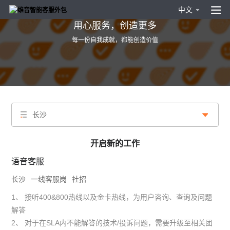
中文
用心服务，创造更多
每一份自我成就，都能创造价值
长沙
开启新的工作
语音客服
长沙
一线客服岗
社招
1、 接听400&800热线以及金卡热线，为用户咨询、查询及问题
解答
2、 对于在SLA内不能解答的技术/投诉问题，需要升级至相关团