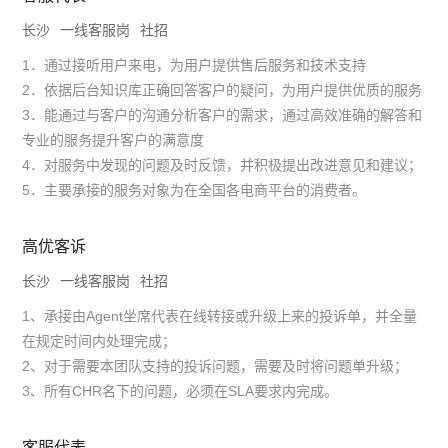
长沙
一线客服岗
社招
1．通过接听用户来电，为用户提供售后服务和技术支持
2．依据后台知识库正确回答客户的疑问，为用户提供优质的服务
3．能通过与客户的沟通分析客户的需求，通过高效准确的解答和
专业的服务提升客户的满意度
4．对服务中发现的问题及时反馈，并积极提出改进意见和建议；
5．主要承接的服务对象为在全国各电商平台的消费者。
高优客诉
长沙
一线客服岗
社招
1、承接由Agent坐席代表在线转接或升级上来的投诉单，并全量
在规定时间内处理完成；
2、对于需要本团队支持的投诉问题，需要及时将问题单升级；
3、所有CHR名下的问题，必须在SLA要求内完成。
客服代表