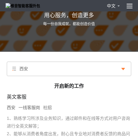
中文
用心服务，创造更多
每一份自我成就，都能创造价值
西安
开启新的工作
英文客服
西安
一线客服岗
社招
1、熟练学习所涉及业务知识，通过邮件和在线等方式对用户咨询
进行全英文解答；
2、能够从消费者角度出发，耐心且专业地对消费者反馈的商品问