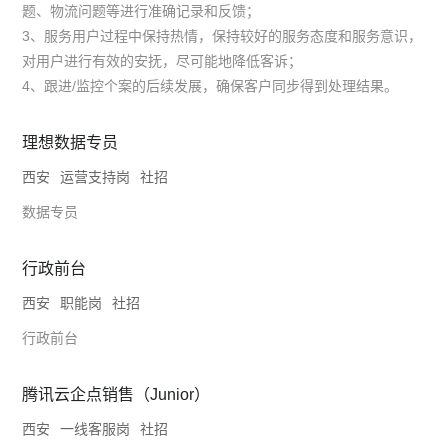
题、物流问题等进行准确记录和反馈；
3、服务用户过程中保持热情，保持较好的服务态度和服务意识，
对用户进行有效的安抚，尽可能地降低客诉；
4、跟进/监控个案的后续发展，确保客户同步得到处理结果。
理想数据专员
西安
运营支持岗
社招
数据专员
行政前台
西安
职能岗
社招
行政前台
腾讯云企点销售（Junior）
西安
一线客服岗
社招