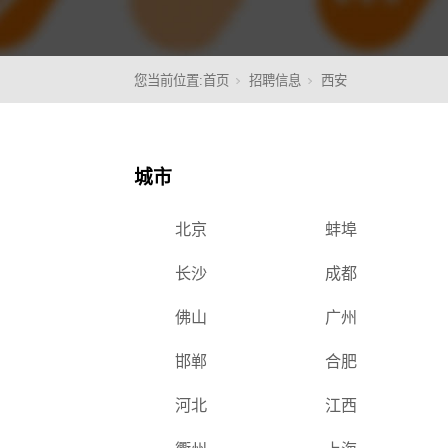
您当前位置:
首页
招聘信息
西安
核心
城市
北京
蚌埠
长沙
成都
佛山
广州
邯郸
合肥
河北
江西