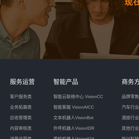
服务运营
智能产品
商务
客户服务类
智能云联络中心 VisionCC
品牌零售
业务拓展类
智能客服 VisionAICC
汽车行业
应收管理类
文本机器人VisionBot
酒旅行业
内容审核类
外呼机器人VisionIDR
其他行业
流量运营类
质检机器人VisionIQA
新兴科技