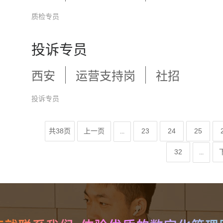
质检专员
投诉专员
西安
运营支持岗
社招
投诉专员
共38页
上一页
23
24
25
...
32
...