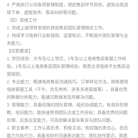
4. 严格执行公司各项管理制度，把控售前环节风险，避免出现违
规下单、虚假宣传、客诉纠纷等问题。
（四）其他工作
1. 完成上级领导安排的其他售前团队管理相关工作。
2. 持续学习电商行业新规则、运营知识，不断提升团队管理与业
务能力。
【任职要求】
1. 学历经验：大专及以上学历，2年及以上电商售前客服工作经
验，1年及以上电商售前团队管理经验，熟悉主流电商平台售前运
营规则。
2. 专业能力：精通电商售前沟通技巧、订单转化方法，熟练使用
电商客服工具（千牛、京东咚咚、拼多多商家版等），具备优秀
的数据分析能力，能通过数据发现并解决问题。
3. 管理能力：具备较强的团队管理、组织协调能力，有良好的带
教、培训能力，能快速带领团队达成工作目标；具备优秀的问题
处理、应急应变能力，可高效解决复杂客诉与团队问题。
4. 职业素养：工作认真负责、积极主动，有较强的责任心、抗压
能力与执行力，具备良好的沟通表达能力、团队协作意识，熟悉