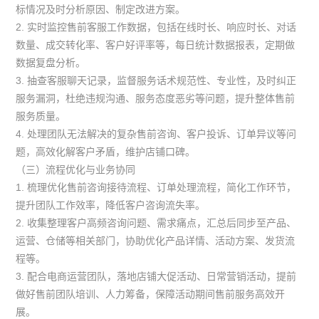
标情况及时分析原因、制定改进方案。
2. 实时监控售前客服工作数据，包括在线时长、响应时长、对话
数量、成交转化率、客户好评率等，每日统计数据报表，定期做
数据复盘分析。
3. 抽查客服聊天记录，监督服务话术规范性、专业性，及时纠正
服务漏洞，杜绝违规沟通、服务态度恶劣等问题，提升整体售前
服务质量。
4. 处理团队无法解决的复杂售前咨询、客户投诉、订单异议等问
题，高效化解客户矛盾，维护店铺口碑。
（三）流程优化与业务协同
1. 梳理优化售前咨询接待流程、订单处理流程，简化工作环节，
提升团队工作效率，降低客户咨询流失率。
2. 收集整理客户高频咨询问题、需求痛点，汇总后同步至产品、
运营、仓储等相关部门，协助优化产品详情、活动方案、发货流
程等。
3. 配合电商运营团队，落地店铺大促活动、日常营销活动，提前
做好售前团队培训、人力筹备，保障活动期间售前服务高效开
展。