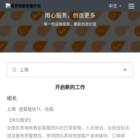
中文
用心服务，创造更多
每一份自我成就，都能创造价值
上海
开启新的工作
组长
上海
运营组长TL
社招
【岗位概述】
全面负责电商售前客服团队的日常管理、人员培训、业绩目标达
成及服务质量管控，带领团队高效完成客户咨询接待、订单转