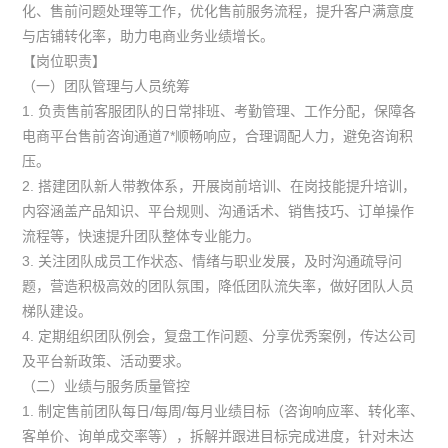
化、售前问题处理等工作，优化售前服务流程，提升客户满意度
与店铺转化率，助力电商业务业绩增长。
【岗位职责】
（一）团队管理与人员统筹
1. 负责售前客服团队的日常排班、考勤管理、工作分配，保障各
电商平台售前咨询通道7*顺畅响应，合理调配人力，避免咨询积
压。
2. 搭建团队新人带教体系，开展岗前培训、在岗技能提升培训，
内容涵盖产品知识、平台规则、沟通话术、销售技巧、订单操作
流程等，快速提升团队整体专业能力。
3. 关注团队成员工作状态、情绪与职业发展，及时沟通疏导问
题，营造积极高效的团队氛围，降低团队流失率，做好团队人员
梯队建设。
4. 定期组织团队例会，复盘工作问题、分享优秀案例，传达公司
及平台新政策、活动要求。
（二）业绩与服务质量管控
1. 制定售前团队每日/每周/每月业绩目标（咨询响应率、转化率、
客单价、询单成交率等），拆解并跟进目标完成进度，针对未达