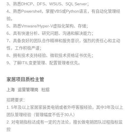
3、熟悉DHCP、DFS、WSUS、SQL Server；
4、熟悉Powershell，掌握VBS或Python语言，有自动化管理经
验。
5、熟悉Vmware/Hyper-V虚拟化架构、存储；
6、具有快速分析、研究问题、沟通和解决能力；
7、具备良好的团队合作精神和服务意识，强烈的责任心和主动
性，工作积极严谨；
8、拥有技术支持经验、微软技术资格证书优先；
9、了解ITIL变更管理、配置管理者优先。
家居项目质检主管
上海
运营管理岗
社招
招聘要求：
1. 5年及以上家居家装类电销或者外呼客服经验，其中3年及以上
团队管理经验（管理幅度不低于30人）
2. 对电销指标达成有一定的方法论，擅长做电销团队过程指标监
控