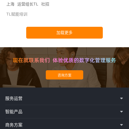
上海
运营组长TL
社招
TL赋能培训
服务运营
智能产品
商务方案