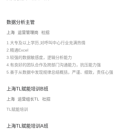
数据分析主管
上海
运营管理岗
社招
1.大专及以上学历,对呼叫中心行业充满热情
2.精通Excel
3.较强的数据敏感度，逻辑分析能力
4.有良好的团队合作及跨部门沟通能力，抗压能力强
5.善于从数据中发现规律总结概括，严谨、细致，责任心强
上海TL赋能培训B班
上海
运营组长TL
社招
TL赋能培训
上海TL赋能培训A班