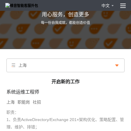
中文
用心服务，创造更多
每一份自我成就，都能创造价值
上海
开启新的工作
系统运维工程师
上海
职能岗
社招
职责：
1、负责ActiveDirectory/Exchange 201×架构优化、策略配置、管
理、维护、排错；