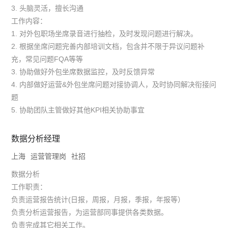
3. 头脑灵活，擅长沟通
工作内容：
1. 对外包职场坐席录音进行抽检，及时发现问题进行解决。
2. 根据坐席问题完善内部培训文档，包含并不限于异议问题补
充，常见问题FQA等等
3. 协助做好外包坐席数据监控，及时反馈异常
4. 内部做好运营&外包坐席问题对接协调人，及时协同解决衔接问
题
5. 协助团队主管做好其他KPI相关协助事宜
数据分析经理
上海
运营管理岗
社招
数据分析
工作职责：
负责运营报告统计(日报，周报，月报，季报，年报等）
负责分析运营报告，为运营部同事提供各类数据。
负责完成其它相关工作。