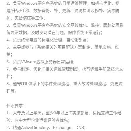
2、负责Windows平台各系统的日常运维管理，如架构优化、搭
建/升级/迁移、数据备份、补丁更新、漏洞检测及修补、病毒防
护、灾备演练等工作；
3、负责Windows平台各系统的安全基线优化、监控，跟踪处理系
统异常数据，及时发现潜在问题，保障系统正常运行；
4、负责终端电脑的标准化管理，自动化部署；
5、主导或参与IT系统相关的项目解决方案制定、落地实施、维
护；
6、负责VMware虚拟服务器日常运维;
7、参与制定、优化IT相关运维管理制度、撰写运维手册及技术文
档；
8、遵守ITIL体系下的事件处理流程、重大故障处理流程、变更流
程等。
任职要求：
1、大专及以上学历，至少3年以上IT实施部署、运维支持工作经
验，有中大型企业运维经验者优先；
2、精通ActiveDirectory、Exchange、DNS；