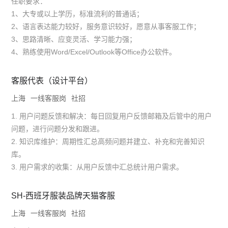
任职要求：
1、大专或以上学历，标准流利的普通话；
2、语言表达能力较好，服务意识较好，愿意从事客服工作；
3、思路清晰、应变灵活、学习能力强；
4、熟练使用Word/Excel/Outlook等Office办公软件。
客服代表（设计平台）
上海
一线客服岗
社招
1. 用户问题反馈和解决：每日回复用户反馈邮箱及后管中的用户
问题，进行问题分发和跟进。
2. 知识库维护：周期性汇总高频问题并建立、补充和完善知识
库。
3. 用户需求的收集：从用户反馈中汇总统计用户需求。
SH-西班牙服装品牌天猫客服
上海
一线客服岗
社招