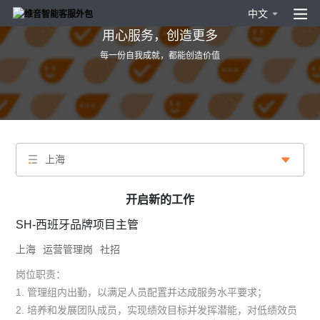
中文
用心服务，创造更多
每一份自我成就，都能创造价值
上海
开启新的工作
SH-西班牙品牌项目主管
上海
运营管理岗
社招
岗位职责：
1. 管理组内出勤，以满足人员配置并达成服务水平要求；
2. 培养和发展团队成员，实现绩效目标并发挥潜能，对低绩效员