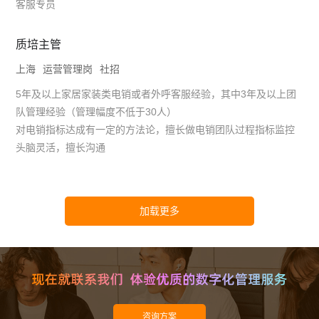
客服专员
质培主管
上海
运营管理岗
社招
5年及以上家居家装类电销或者外呼客服经验，其中3年及以上团
队管理经验（管理幅度不低于30人）
对电销指标达成有一定的方法论，擅长做电销团队过程指标监控
头脑灵活，擅长沟通