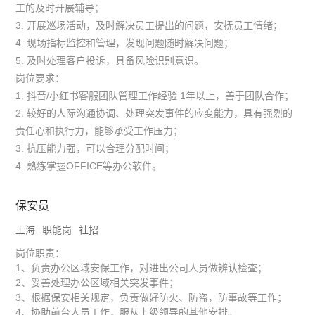
工的及时开展辅导；
3. 开展巡场活动，及时解决员工提出的问题，安抚员工情绪；
4. 现场指标监控和管理，发现问题随时解决问题；
5. 及时处理客户投诉，具备风险识别意识。
岗位要求：
1. 抖音/小红书客服团队管理工作经验 1年以上，善于团队合作；
2. 较好的人际沟通协调、处理突发事件的应变能力，具有强烈的
责任心和执行力，能够承受工作压力；
3. 抗压能力强，可以合理分配时间；
4. 熟练掌握OFFICE等办公软件。
保安员
上海
职能岗
社招
岗位职责：
1、负责办公区域安保工作，对进出公司人员做辨认检查；
2、妥善处理办公区域相关突发事件；
3、根据保安相关规定，负责做好防火、防盗，防事故等工作；
4、协助前台人员工作，服从上级领导的其他安排。