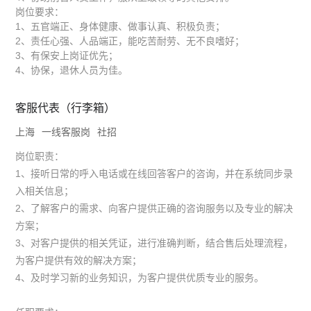
岗位要求：
1、五官端正、身体健康、做事认真、积极负责；
2、责任心强、人品端正，能吃苦耐劳、无不良嗜好；
3、有保安上岗证优先；
4、协保，退休人员为佳。
客服代表（行李箱）
上海
一线客服岗
社招
岗位职责：
1、接听日常的呼入电话或在线回答客户的咨询，并在系统同步录
入相关信息；
2、了解客户的需求、向客户提供正确的咨询服务以及专业的解决
方案；
3、对客户提供的相关凭证，进行准确判断，结合售后处理流程，
为客户提供有效的解决方案；
4、及时学习新的业务知识，为客户提供优质专业的服务。