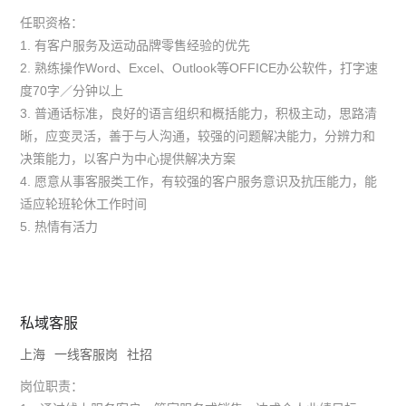
任职资格：
1. 有客户服务及运动品牌零售经验的优先
2. 熟练操作Word、Excel、Outlook等OFFICE办公软件，打字速
度70字／分钟以上
3. 普通话标准，良好的语言组织和概括能力，积极主动，思路清
晰，应变灵活，善于与人沟通，较强的问题解决能力，分辨力和
决策能力，以客户为中心提供解决方案
4. 愿意从事客服类工作，有较强的客户服务意识及抗压能力，能
适应轮班轮休工作时间
5. 热情有活力
私域客服
上海
一线客服岗
社招
岗位职责：