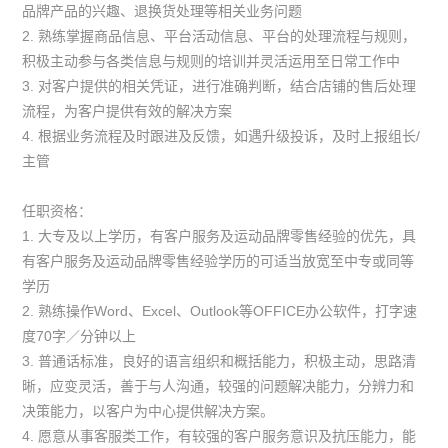
品牌产品的兴趣、退换货处理等相关业务问题
2. 熟练掌握商品信息、平台活动信息、平台的处理流程与规则，
积极主动参与各类信息与规则的培训并灵活运用至日常工作中
3. 对客户提供的相关凭证，进行准确判断，结合店铺的售后处理
流程，为客户提供有效的解决方案
4. 根据业务流程及时跟进及反馈，如遇升级投诉，及时上报组长/
主管
任职资格：
1. 大专及以上学历，有客户服务及运动品牌零售经验的优先，具
有客户服务及运动品牌零售经验学历的可适当放宽至中专或同等
学历
2. 熟练操作Word、Excel、Outlook等OFFICE办公软件，打字速
度70字／分钟以上
3. 普通话标准，良好的语言组织和概括能力，积极主动，思路清
晰，应变灵活，善于与人沟通，较强的问题解决能力，分辨力和
决策能力，以客户为中心提供解决方案。
4. 愿意从事客服类工作，有较强的客户服务意识及抗压能力，能