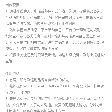
岗位职责：
1. 通过在线聊天、电话或邮件方式与客户沟通，提供商品咨询、
产品功能介绍、产品推荐、协助客户完成购买流程、提高客户对
品牌产品的兴趣、退换货处理等相关业务问题
2. 熟练掌握商品信息、平台活动信息、平台的处理流程与规则，
积极主动参与各类信息与规则的培训并灵活运用至日常工作中
3. 对客户提供的相关凭证，进行准确判断，结合店铺的售后处理
流程，为客户提供有效的解决方案
4. 根据业务流程及时跟进及反馈，如遇升级投诉，及时上报组长/
主管
任职资格：
1. 有客户服务及运动品牌零售经验的优先
2. 熟练操作Word、Excel、Outlook等OFFICE办公软件，打字速
度70字／分钟以上
3. 普通话标准，良好的语言组织和概括能力，积极主动，思路清
晰，应变灵活，善于与人沟通，较强的问题解决能力，分辨力和
决策能力，以客户为中心提供解决方案。