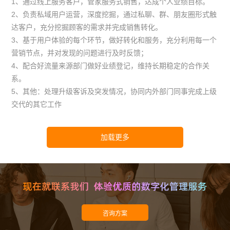
1、通过线上服务客户，管家服务式销售，达成个人业绩目标。
2、负责私域用户运营，深度挖掘，通过私聊、群、朋友圈形式触
达客户，充分挖掘顾客的需求并完成销售转化。
3、基于用户体验的每个环节，做好转化和服务，充分利用每一个
营销节点，并对发现的问题进行及时反馈；
4、配合好流量来源部门做好业绩登记，维持长期稳定的合作关
系。
5、其他：处理升级客诉及突发情况，协同内外部门同事完成上级
交代的其它工作