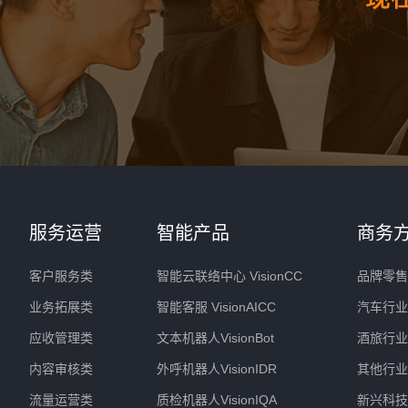
服务运营
智能产品
商务
客户服务类
智能云联络中心 VisionCC
品牌零售
业务拓展类
智能客服 VisionAICC
汽车行业
应收管理类
文本机器人VisionBot
酒旅行业
内容审核类
外呼机器人VisionIDR
其他行业
流量运营类
质检机器人VisionIQA
新兴科技