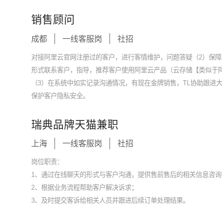
销售顾问
成都
一线客服岗
社招
对接阿里云官网注册过的客户，进行客情维护，问题答疑（2）保
形式联系客户，指导，推荐客户使用阿里云产品（云存储【类似于
（3）在系统中如实记录沟通情况，有现在金牌销售，TL协助跟进
保护客户隐私安全。
瑞典品牌天猫兼职
上海
一线客服岗
社招
岗位职责：
1、通过在线聊天的形式与客户沟通，提供售前售后的相关信息咨询
2、根据业务流程帮助客户解决诉求；
3、及时提交客诉给相关人员并跟进后续订单处理结果。