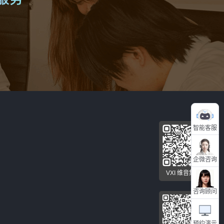
智能客服
企微咨询
VXI 维音集团
咨询顾问
预约演示