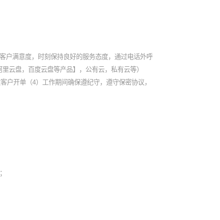
障客户满意度，时刻保持良好的服务态度，通过电话外呼
阿里云盘，百度云盘等产品】，公有云，私有云等）
大客户开单（4）工作期间确保遵纪守，遵守保密协议，
；