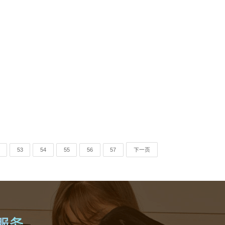
53
54
55
56
57
下一页