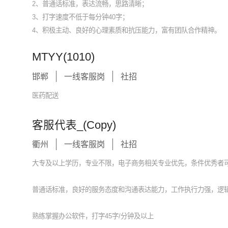
2、普通话标准，表达流畅，思路清晰；
3、打字速度不低于每分钟40字；
4、积极主动、良好的心理素质和抗压能力，富有团队合作精神。
MTYY(1010)
邯郸
一线客服岗
社招
医药配送
客服代表_(Copy)
衢州
一线客服岗
社招
大专及以上学历，专业不限，电子商务相关专业优先，条件优秀者
普通话标准，良好的服务态度和沟通表达能力，工作执行力强，逻
熟练掌握办公软件，打字45字/分钟及以上