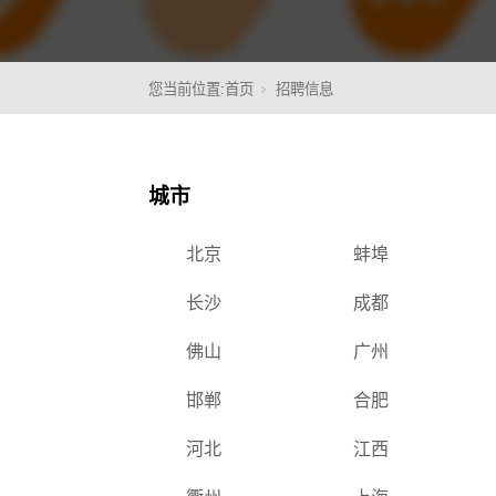
您当前位置:
首页
招聘信息
核心
城市
北京
蚌埠
长沙
成都
佛山
广州
邯郸
合肥
河北
江西