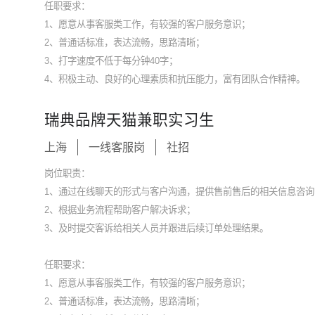
任职要求：
1、愿意从事客服类工作，有较强的客户服务意识；
2、普通话标准，表达流畅，思路清晰；
3、打字速度不低于每分钟40字；
4、积极主动、良好的心理素质和抗压能力，富有团队合作精神。
瑞典品牌天猫兼职实习生
上海
一线客服岗
社招
岗位职责：
1、通过在线聊天的形式与客户沟通，提供售前售后的相关信息咨询
2、根据业务流程帮助客户解决诉求；
3、及时提交客诉给相关人员并跟进后续订单处理结果。
任职要求：
1、愿意从事客服类工作，有较强的客户服务意识；
2、普通话标准，表达流畅，思路清晰；