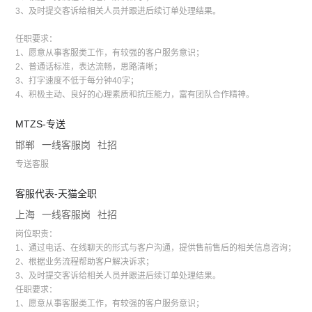
3、及时提交客诉给相关人员并跟进后续订单处理结果。
任职要求：
1、愿意从事客服类工作，有较强的客户服务意识；
2、普通话标准，表达流畅，思路清晰；
3、打字速度不低于每分钟40字；
4、积极主动、良好的心理素质和抗压能力，富有团队合作精神。
MTZS-专送
邯郸
一线客服岗
社招
专送客服
客服代表-天猫全职
上海
一线客服岗
社招
岗位职责：
1、通过电话、在线聊天的形式与客户沟通，提供售前售后的相关信息咨询；
2、根据业务流程帮助客户解决诉求；
3、及时提交客诉给相关人员并跟进后续订单处理结果。
任职要求：
1、愿意从事客服类工作，有较强的客户服务意识；