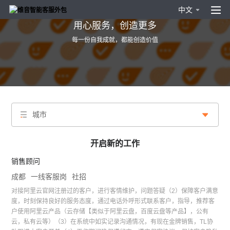
中文
用心服务，创造更多
每一份自我成就，都能创造价值
城市
开启新的工作
销售顾问
成都
一线客服岗
社招
对接阿里云官网注册过的客户，进行客情维护，问题答疑（2）保障客户满意
度，时刻保持良好的服务态度，通过电话外呼形式联系客户，指导，推荐客
户使用阿里云产品（云存储【类似于阿里云盘，百度云盘等产品】，公有
云，私有云等）（3）在系统中如实记录沟通情况，有现在金牌销售，TL协