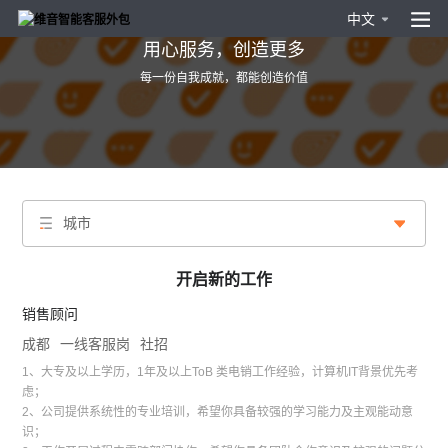
中文
用心服务，创造更多
每一份自我成就，都能创造价值
城市
开启新的工作
销售顾问
成都
一线客服岗
社招
1、大专及以上学历，1年及以上ToB 类电销工作经验，计算机IT背景优先考
虑；
2、公司提供系统性的专业培训，希望你具备较强的学习能力及主观能动意
识；