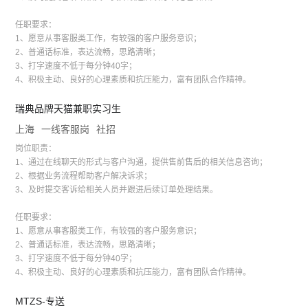
任职要求：
1、愿意从事客服类工作，有较强的客户服务意识；
2、普通话标准，表达流畅，思路清晰；
3、打字速度不低于每分钟40字；
4、积极主动、良好的心理素质和抗压能力，富有团队合作精神。
瑞典品牌天猫兼职实习生
上海
一线客服岗
社招
岗位职责：
1、通过在线聊天的形式与客户沟通，提供售前售后的相关信息咨询；
2、根据业务流程帮助客户解决诉求；
3、及时提交客诉给相关人员并跟进后续订单处理结果。
任职要求：
1、愿意从事客服类工作，有较强的客户服务意识；
2、普通话标准，表达流畅，思路清晰；
3、打字速度不低于每分钟40字；
4、积极主动、良好的心理素质和抗压能力，富有团队合作精神。
MTZS-专送