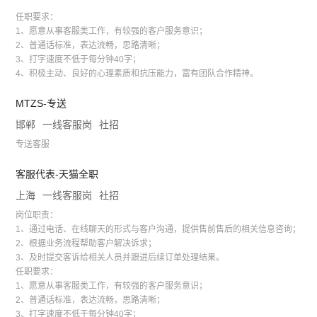
任职要求：
1、愿意从事客服类工作，有较强的客户服务意识；
2、普通话标准，表达流畅，思路清晰；
3、打字速度不低于每分钟40字；
4、积极主动、良好的心理素质和抗压能力，富有团队合作精神。
MTZS-专送
邯郸
一线客服岗
社招
专送客服
客服代表-天猫全职
上海
一线客服岗
社招
岗位职责：
1、通过电话、在线聊天的形式与客户沟通，提供售前售后的相关信息咨询；
2、根据业务流程帮助客户解决诉求；
3、及时提交客诉给相关人员并跟进后续订单处理结果。
任职要求：
1、愿意从事客服类工作，有较强的客户服务意识；
2、普通话标准，表达流畅，思路清晰；
3、打字速度不低于每分钟40字；