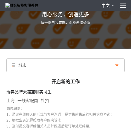
中文
用心服务，创造更多
每一份自我成就，都能创造价值
城市
开启新的工作
瑞典品牌天猫兼职实习生
上海
一线客服岗
社招
岗位职责：
1、通过在线聊天的形式与客户沟通，提供售前售后的相关信息咨询；
2、根据业务流程帮助客户解决诉求；
3、及时提交客诉给相关人员并跟进后续订单处理结果。