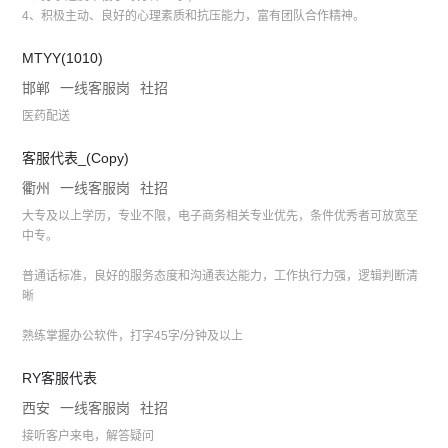
4、积极主动、良好的心理素质和抗压能力，富有团队合作精神。
MTYY(1010)
邯郸
一线客服岗
社招
医药配送
客服代表_(Copy)
衢州
一线客服岗
社招
大专及以上学历，专业不限，电子商务相关专业优先，条件优秀者可放宽至
中专。
普通话标准，良好的服务态度和沟通表达能力，工作执行力强，逻辑判断清
晰
熟练掌握办公软件，打字45字/分钟及以上
RY客服代表
西安
一线客服岗
社招
接听客户来电，解答疑问