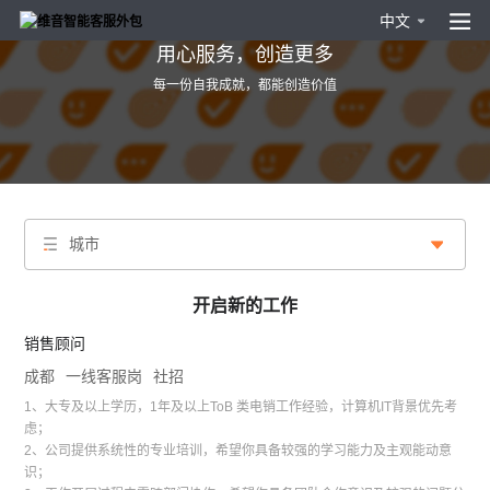
中文
用心服务，创造更多
每一份自我成就，都能创造价值
城市
开启新的工作
销售顾问
成都
一线客服岗
社招
1、大专及以上学历，1年及以上ToB 类电销工作经验，计算机IT背景优先考
虑；
2、公司提供系统性的专业培训，希望你具备较强的学习能力及主观能动意
识；