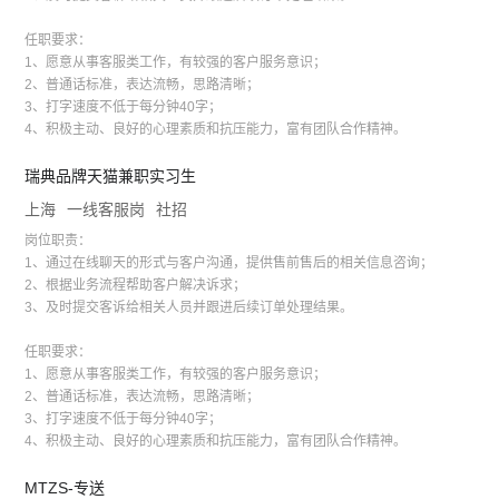
任职要求：
1、愿意从事客服类工作，有较强的客户服务意识；
2、普通话标准，表达流畅，思路清晰；
3、打字速度不低于每分钟40字；
4、积极主动、良好的心理素质和抗压能力，富有团队合作精神。
瑞典品牌天猫兼职实习生
上海
一线客服岗
社招
岗位职责：
1、通过在线聊天的形式与客户沟通，提供售前售后的相关信息咨询；
2、根据业务流程帮助客户解决诉求；
3、及时提交客诉给相关人员并跟进后续订单处理结果。
任职要求：
1、愿意从事客服类工作，有较强的客户服务意识；
2、普通话标准，表达流畅，思路清晰；
3、打字速度不低于每分钟40字；
4、积极主动、良好的心理素质和抗压能力，富有团队合作精神。
MTZS-专送