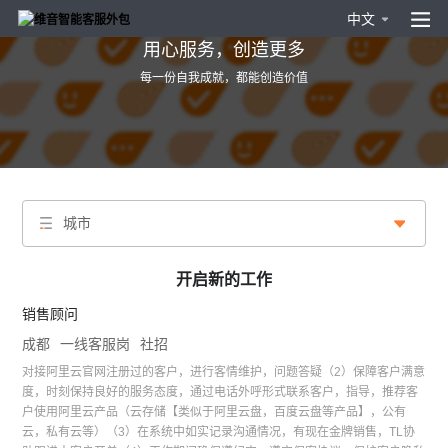
中文
用心服务，创造更多
每一份自我成就，都能创造价值
城市
开启新的工作
销售顾问
成都
一线客服岗
社招
对接阿里云官网注册过的客户，进行客情维护，问题答疑（2）保障客户满意
度，时刻保持良好的服务态度，通过电话外呼形式联系客户，指导，推荐客
户使用阿里云产品（云存储【类似于阿里云盘，百度云盘等产品】，公有
云，私有云等）（3）在系统中如实记录沟通情况，有现在金牌销售，TL协