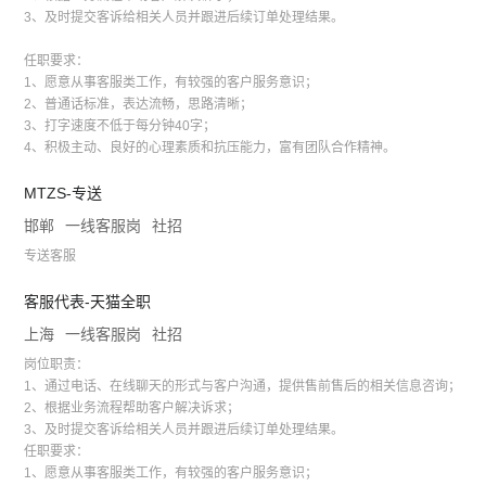
3、及时提交客诉给相关人员并跟进后续订单处理结果。
任职要求：
1、愿意从事客服类工作，有较强的客户服务意识；
2、普通话标准，表达流畅，思路清晰；
3、打字速度不低于每分钟40字；
4、积极主动、良好的心理素质和抗压能力，富有团队合作精神。
MTZS-专送
邯郸
一线客服岗
社招
专送客服
客服代表-天猫全职
上海
一线客服岗
社招
岗位职责：
1、通过电话、在线聊天的形式与客户沟通，提供售前售后的相关信息咨询；
2、根据业务流程帮助客户解决诉求；
3、及时提交客诉给相关人员并跟进后续订单处理结果。
任职要求：
1、愿意从事客服类工作，有较强的客户服务意识；