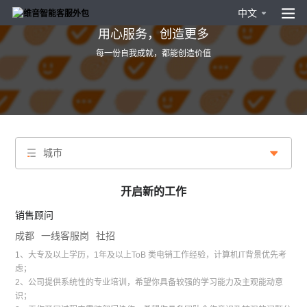
中文
用心服务，创造更多
每一份自我成就，都能创造价值
城市
开启新的工作
销售顾问
成都
一线客服岗
社招
1、大专及以上学历，1年及以上ToB 类电销工作经验，计算机IT背景优先考
虑；
2、公司提供系统性的专业培训，希望你具备较强的学习能力及主观能动意
识；