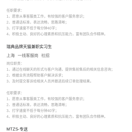
任职要求：
1、愿意从事客服类工作，有较强的客户服务意识；
2、普通话标准，表达流畅，思路清晰；
3、打字速度不低于每分钟40字；
4、积极主动、良好的心理素质和抗压能力，富有团队合作精神。
瑞典品牌天猫兼职实习生
上海
一线客服岗
社招
岗位职责：
1、通过在线聊天的形式与客户沟通，提供售前售后的相关信息咨询；
2、根据业务流程帮助客户解决诉求；
3、及时提交客诉给相关人员并跟进后续订单处理结果。
任职要求：
1、愿意从事客服类工作，有较强的客户服务意识；
2、普通话标准，表达流畅，思路清晰；
3、打字速度不低于每分钟40字；
4、积极主动、良好的心理素质和抗压能力，富有团队合作精神。
MTZS-专送