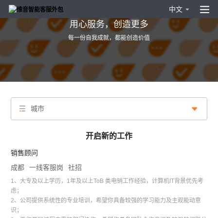
中文
用心服务，创造更多
每一份自我成就，都能创造价值
城市
开启新的工作
销售顾问
成都
一线客服岗
社招
1、大专及以上学历，1年及以上ToB 类电销工作经验，计算机IT背景优先考
虑；
2、公司提供系统性的专业培训，希望你具备较强的学习能力及主观能动意
识；