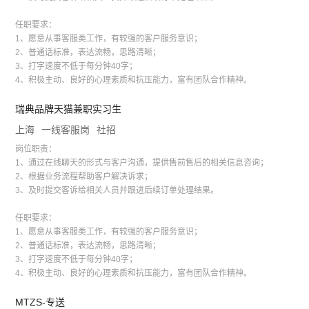
任职要求：
1、愿意从事客服类工作，有较强的客户服务意识；
2、普通话标准，表达流畅，思路清晰；
3、打字速度不低于每分钟40字；
4、积极主动、良好的心理素质和抗压能力，富有团队合作精神。
瑞典品牌天猫兼职实习生
上海
一线客服岗
社招
岗位职责：
1、通过在线聊天的形式与客户沟通，提供售前售后的相关信息咨询；
2、根据业务流程帮助客户解决诉求；
3、及时提交客诉给相关人员并跟进后续订单处理结果。
任职要求：
1、愿意从事客服类工作，有较强的客户服务意识；
2、普通话标准，表达流畅，思路清晰；
3、打字速度不低于每分钟40字；
4、积极主动、良好的心理素质和抗压能力，富有团队合作精神。
MTZS-专送