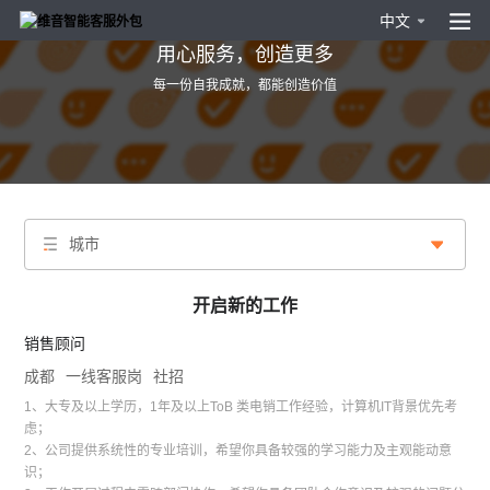
中文
用心服务，创造更多
每一份自我成就，都能创造价值
城市
开启新的工作
销售顾问
成都
一线客服岗
社招
1、大专及以上学历，1年及以上ToB 类电销工作经验，计算机IT背景优先考
虑；
2、公司提供系统性的专业培训，希望你具备较强的学习能力及主观能动意
识；