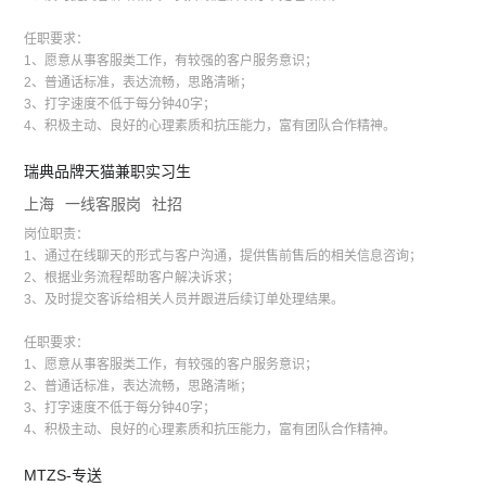
任职要求：
1、愿意从事客服类工作，有较强的客户服务意识；
2、普通话标准，表达流畅，思路清晰；
3、打字速度不低于每分钟40字；
4、积极主动、良好的心理素质和抗压能力，富有团队合作精神。
瑞典品牌天猫兼职实习生
上海
一线客服岗
社招
岗位职责：
1、通过在线聊天的形式与客户沟通，提供售前售后的相关信息咨询；
2、根据业务流程帮助客户解决诉求；
3、及时提交客诉给相关人员并跟进后续订单处理结果。
任职要求：
1、愿意从事客服类工作，有较强的客户服务意识；
2、普通话标准，表达流畅，思路清晰；
3、打字速度不低于每分钟40字；
4、积极主动、良好的心理素质和抗压能力，富有团队合作精神。
MTZS-专送