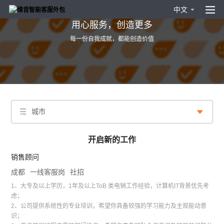
中文
用心服务，创造更多
每一份自我成就，都能创造价值
城市
开启新的工作
销售顾问
成都
一线客服岗
社招
1、大专及以上学历，1年及以上ToB 类电销工作经验，计算机IT背景优先考
虑；
2、公司提供系统性的专业培训，希望你具备较强的学习能力及主观能动意
识；