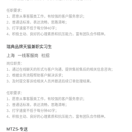
任职要求：
1、愿意从事客服类工作，有较强的客户服务意识；
2、普通话标准，表达流畅，思路清晰；
3、打字速度不低于每分钟40字；
4、积极主动、良好的心理素质和抗压能力，富有团队合作精神。
瑞典品牌天猫兼职实习生
上海
一线客服岗
社招
岗位职责：
1、通过在线聊天的形式与客户沟通，提供售前售后的相关信息咨询；
2、根据业务流程帮助客户解决诉求；
3、及时提交客诉给相关人员并跟进后续订单处理结果。
任职要求：
1、愿意从事客服类工作，有较强的客户服务意识；
2、普通话标准，表达流畅，思路清晰；
3、打字速度不低于每分钟40字；
4、积极主动、良好的心理素质和抗压能力，富有团队合作精神。
MTZS-专送