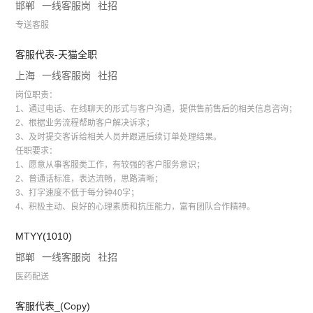
邯郸
一线客服岗
社招
专送客服
客服代表-天猫全职
上海
一线客服岗
社招
岗位职责：
1、通过电话、在线聊天的形式与客户沟通，提供售前售后的相关信息咨询；
2、根据业务流程帮助客户解决诉求；
3、及时提交客诉给相关人员并跟进后续订单处理结果。
任职要求：
1、愿意从事客服类工作，有较强的客户服务意识；
2、普通话标准，表达流畅，思路清晰；
3、打字速度不低于每分钟40字；
4、积极主动、良好的心理素质和抗压能力，富有团队合作精神。
MTYY(1010)
邯郸
一线客服岗
社招
医药配送
客服代表_(Copy)