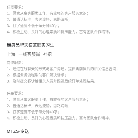
任职要求：
1、愿意从事客服类工作，有较强的客户服务意识；
2、普通话标准，表达流畅，思路清晰；
3、打字速度不低于每分钟40字；
4、积极主动、良好的心理素质和抗压能力，富有团队合作精神。
瑞典品牌天猫兼职实习生
上海
一线客服岗
社招
岗位职责：
1、通过在线聊天的形式与客户沟通，提供售前售后的相关信息咨询；
2、根据业务流程帮助客户解决诉求；
3、及时提交客诉给相关人员并跟进后续订单处理结果。
任职要求：
1、愿意从事客服类工作，有较强的客户服务意识；
2、普通话标准，表达流畅，思路清晰；
3、打字速度不低于每分钟40字；
4、积极主动、良好的心理素质和抗压能力，富有团队合作精神。
MTZS-专送