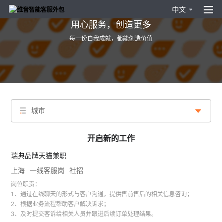
中文
用心服务，创造更多
每一份自我成就，都能创造价值
城市
开启新的工作
瑞典品牌天猫兼职
上海
一线客服岗
社招
岗位职责：
1、通过在线聊天的形式与客户沟通，提供售前售后的相关信息咨询；
2、根据业务流程帮助客户解决诉求；
3、及时提交客诉给相关人员并跟进后续订单处理结果。