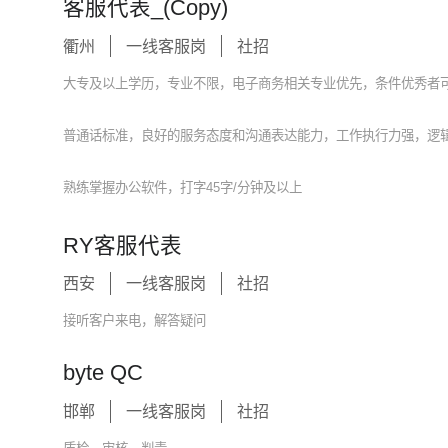
客服代表_(Copy)
衢州
一线客服岗
社招
大专及以上学历，专业不限，电子商务相关专业优先，条件优秀者
普通话标准，良好的服务态度和沟通表达能力，工作执行力强，逻
熟练掌握办公软件，打字45字/分钟及以上
RY客服代表
西安
一线客服岗
社招
接听客户来电，解答疑问
byte QC
邯郸
一线客服岗
社招