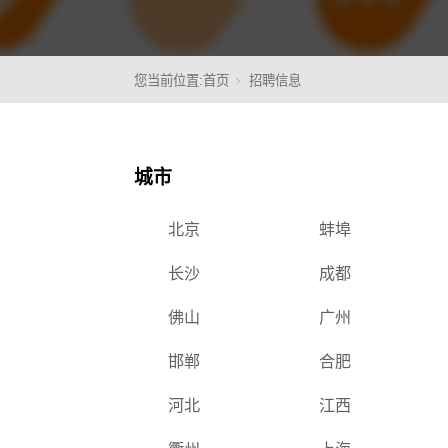
您当前位置:
首页
招聘信息
核心
城市
北京
蚌埠
长沙
成都
佛山
广州
邯郸
合肥
河北
江西