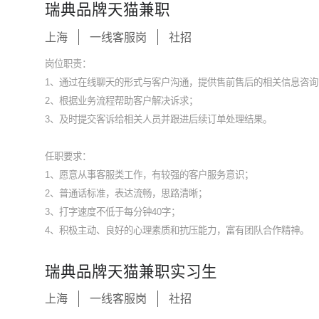
瑞典品牌天猫兼职
上海
一线客服岗
社招
岗位职责：
1、通过在线聊天的形式与客户沟通，提供售前售后的相关信息咨询
2、根据业务流程帮助客户解决诉求；
3、及时提交客诉给相关人员并跟进后续订单处理结果。
任职要求：
1、愿意从事客服类工作，有较强的客户服务意识；
2、普通话标准，表达流畅，思路清晰；
3、打字速度不低于每分钟40字；
4、积极主动、良好的心理素质和抗压能力，富有团队合作精神。
瑞典品牌天猫兼职实习生
上海
一线客服岗
社招