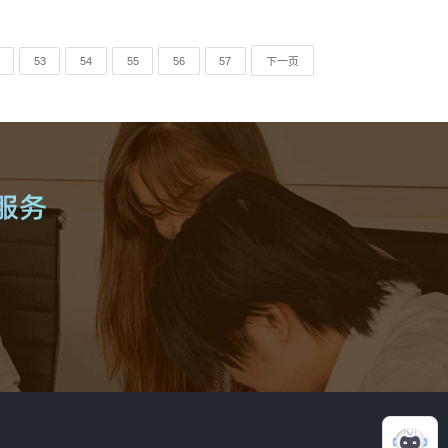
53
54
55
56
57
下一页