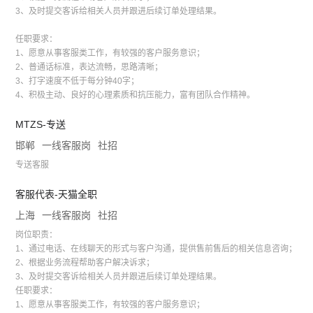
3、及时提交客诉给相关人员并跟进后续订单处理结果。
任职要求：
1、愿意从事客服类工作，有较强的客户服务意识；
2、普通话标准，表达流畅，思路清晰；
3、打字速度不低于每分钟40字；
4、积极主动、良好的心理素质和抗压能力，富有团队合作精神。
MTZS-专送
邯郸
一线客服岗
社招
专送客服
客服代表-天猫全职
上海
一线客服岗
社招
岗位职责：
1、通过电话、在线聊天的形式与客户沟通，提供售前售后的相关信息咨询；
2、根据业务流程帮助客户解决诉求；
3、及时提交客诉给相关人员并跟进后续订单处理结果。
任职要求：
1、愿意从事客服类工作，有较强的客户服务意识；