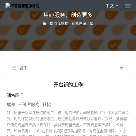
中文
用心服务，创造更多
每一份自我成就，都能创造价值
城市
开启新的工作
销售顾问
成都
一线客服岗
社招
对接阿里云官网注册过的客户，进行客情维护，问题答疑（2）保障客户满意
度，时刻保持良好的服务态度，通过电话外呼形式联系客户，指导，推荐客
户使用阿里云产品（云存储【类似于阿里云盘，百度云盘等产品】，公有
云，私有云等）（3）在系统中如实记录沟通情况，有现在金牌销售，TL协