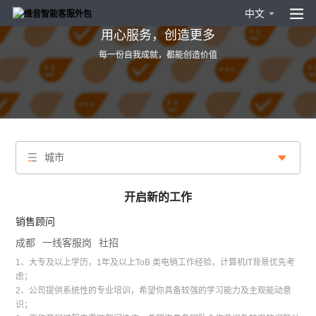
中文
用心服务，创造更多
每一份自我成就，都能创造价值
城市
开启新的工作
销售顾问
成都
一线客服岗
社招
1、大专及以上学历，1年及以上ToB 类电销工作经验，计算机IT背景优先考
虑；
2、公司提供系统性的专业培训，希望你具备较强的学习能力及主观能动意
识；