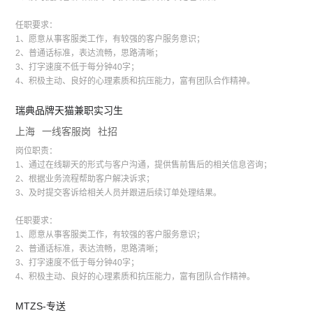
任职要求：
1、愿意从事客服类工作，有较强的客户服务意识；
2、普通话标准，表达流畅，思路清晰；
3、打字速度不低于每分钟40字；
4、积极主动、良好的心理素质和抗压能力，富有团队合作精神。
瑞典品牌天猫兼职实习生
上海
一线客服岗
社招
岗位职责：
1、通过在线聊天的形式与客户沟通，提供售前售后的相关信息咨询；
2、根据业务流程帮助客户解决诉求；
3、及时提交客诉给相关人员并跟进后续订单处理结果。
任职要求：
1、愿意从事客服类工作，有较强的客户服务意识；
2、普通话标准，表达流畅，思路清晰；
3、打字速度不低于每分钟40字；
4、积极主动、良好的心理素质和抗压能力，富有团队合作精神。
MTZS-专送