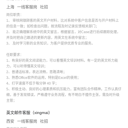
上海
一线客服岗
社招
岗位职责：
1、 审核网银顾客的英文开户材料，比对系统中客户信息是否与开户材料上
的信息一致；如检查出问题，按流程及时记录反馈相关部门；
2、 能正确理解系统中的英文留言，根据留言，对Case进行后续跟踪处理，
并及时把自己跟进的更新内容，用英文在系统中留言；
3、 及时学习新的业务知识，为客户提供优质专业的服务。
任职要求：
1、有良好的英文阅读能力，可以看懂英文培训材料。有一定的英文听力能
力，可以听得懂英文培训；
2、普通话标准，表达流畅，思路清晰；
3、熟悉Office软件的运用，特别是Excel的使用；
4、打字速度不低于每分钟 40 字；
5、积极主动、良好的心理素质和抗压能力，富有团队合作精神。工作认真仔
细，善于发现错误，严格遵守业务流程，有不明白不擅作主张，需及时升级
主管；
英文邮件客服（xingmai）
西安
一线客服岗
社招