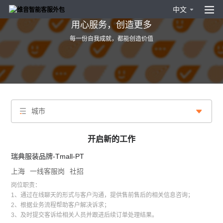
中文
用心服务，创造更多
每一份自我成就，都能创造价值
城市
开启新的工作
瑞典服装品牌-Tmall-PT
上海
一线客服岗
社招
岗位职责：
1、通过在线聊天的形式与客户沟通，提供售前售后的相关信息咨询；
2、根据业务流程帮助客户解决诉求；
3、及时提交客诉给相关人员并跟进后续订单处理结果。