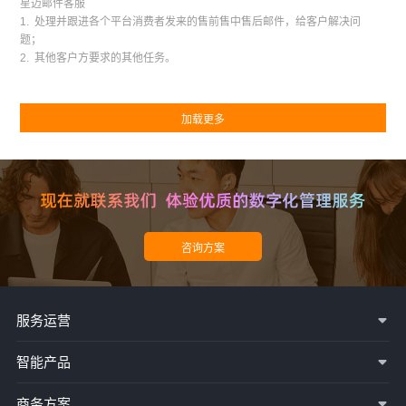
星迈邮件客服
1. 处理并跟进各个平台消费者发来的售前售中售后邮件，给客户解决问
题；
2. 其他客户方要求的其他任务。
服务运营
智能产品
商务方案