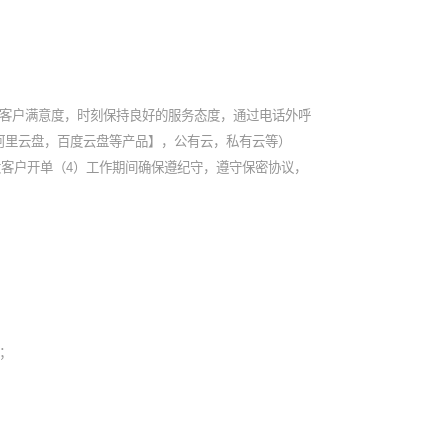
障客户满意度，时刻保持良好的服务态度，通过电话外呼
阿里云盘，百度云盘等产品】，公有云，私有云等）
大客户开单（4）工作期间确保遵纪守，遵守保密协议，
；