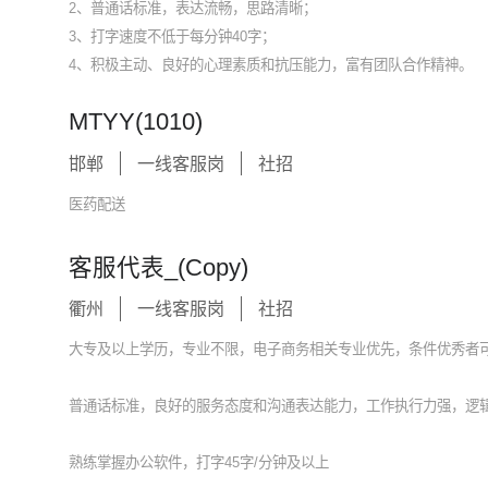
2、普通话标准，表达流畅，思路清晰；
3、打字速度不低于每分钟40字；
4、积极主动、良好的心理素质和抗压能力，富有团队合作精神。
MTYY(1010)
邯郸
一线客服岗
社招
医药配送
客服代表_(Copy)
衢州
一线客服岗
社招
大专及以上学历，专业不限，电子商务相关专业优先，条件优秀者
普通话标准，良好的服务态度和沟通表达能力，工作执行力强，逻
熟练掌握办公软件，打字45字/分钟及以上