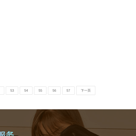
53
54
55
56
57
下一页