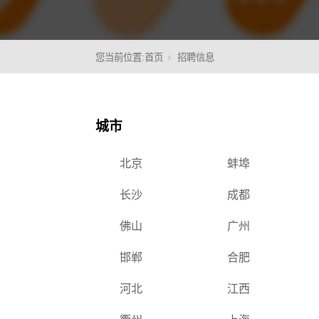
您当前位置:
首页
招聘信息
核心
城市
北京
蚌埠
长沙
成都
佛山
广州
邯郸
合肥
河北
江西