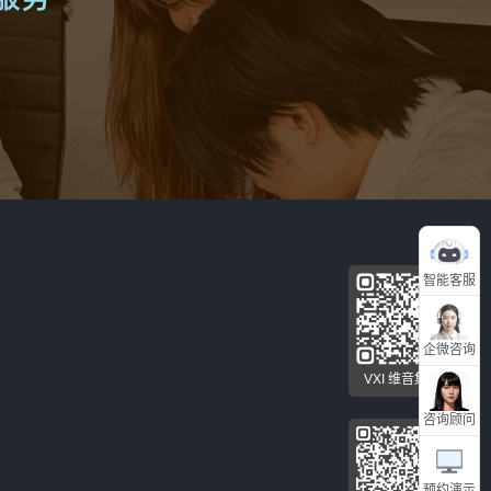
智能客服
企微咨询
VXI 维音集团
咨询顾问
预约演示