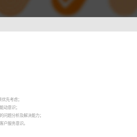
ionWFM
，实时获悉遵时率
 NLP
语音识别 ASR
一样沟通对话
智能理解语义，快速掌握关键
A
光学字符识别OCR
别，让机器人更懂用户
快捷图像识别，提升输入效率
C
背景优先考虑；
像，提升AI互动能力
能动意识；
强的问题分析及解决能力；
客户服务意识。