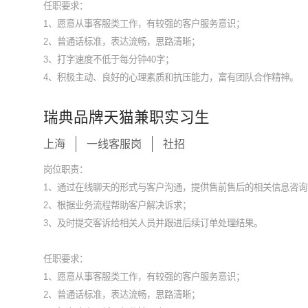
任职要求：
1、愿意从事客服类工作，有较强的客户服务意识；
2、普通话标准，表达流畅，思路清晰；
3、打字速度不低于每分钟40字；
4、积极主动、良好的心理素质和抗压能力，富有团队合作精神。
瑞典品牌天猫兼职实习生
上海
一线客服岗
社招
岗位职责：
1、通过在线聊天的形式与客户沟通，提供售前售后的相关信息咨询
2、根据业务流程帮助客户解决诉求；
3、及时提交客诉给相关人员并跟进后续订单处理结果。
任职要求：
1、愿意从事客服类工作，有较强的客户服务意识；
2、普通话标准，表达流畅，思路清晰；