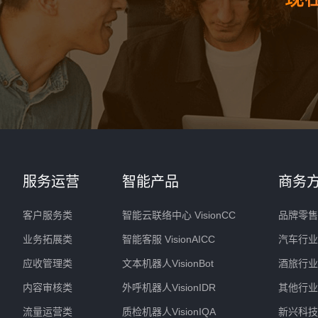
服务运营
智能产品
商务
客户服务类
智能云联络中心 VisionCC
品牌零售
业务拓展类
智能客服 VisionAICC
汽车行业
应收管理类
文本机器人VisionBot
酒旅行业
内容审核类
外呼机器人VisionIDR
其他行业
流量运营类
质检机器人VisionIQA
新兴科技