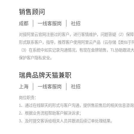
销售顾问
成都
一线客服岗
社招
对接阿里云官网注册过的客户，进行客情维护，问题答疑（2）保
形式联系客户，指导，推荐客户使用阿里云产品（云存储【类似于
（3）在系统中如实记录沟通情况，有现在金牌销售，TL协助跟进
保护客户隐私安全。
瑞典品牌天猫兼职
上海
一线客服岗
社招
岗位职责：
1、通过在线聊天的形式与客户沟通，提供售前售后的相关信息咨询
2、根据业务流程帮助客户解决诉求；
3、及时提交客诉给相关人员并跟进后续订单处理结果。