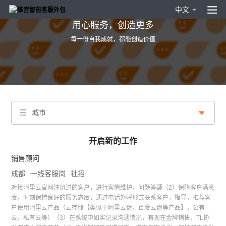
中文
用心服务，创造更多
每一份自我成就，都能创造价值
城市
开启新的工作
销售顾问
成都
一线客服岗
社招
对接阿里云官网注册过的客户，进行客情维护，问题答疑（2）保障客户满意
度，时刻保持良好的服务态度，通过电话外呼形式联系客户，指导，推荐客
户使用阿里云产品（云存储【类似于阿里云盘，百度云盘等产品】，公有
云，私有云等）（3）在系统中如实记录沟通情况，有现在金牌销售，TL协