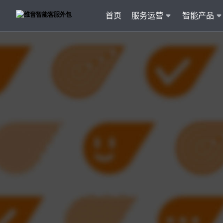
首页
服务运营
智能产品
客户
维音产品矩阵
· 产品融入维音20余行业服务经验
· 专属技术顾问进行1对1服务
· 丰富的定制化开发交付案例
智能