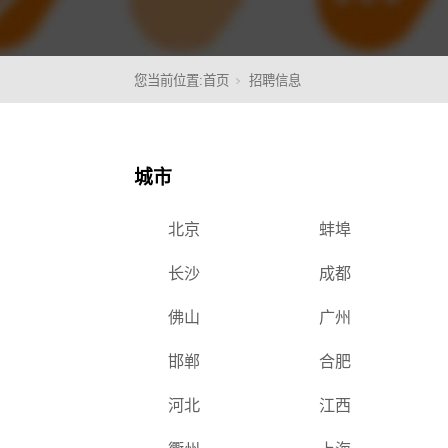
您当前位置:
首页
招聘信息
核心
城市
北京
蚌埠
长沙
成都
佛山
广州
邯郸
合肥
河北
江西