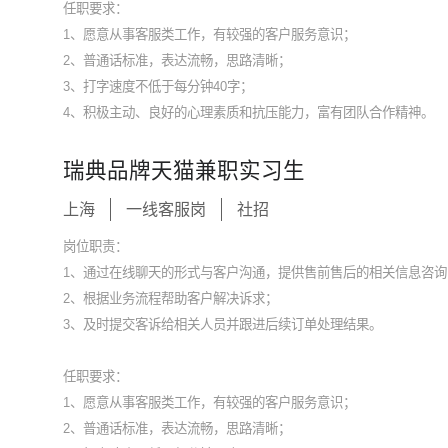
任职要求：
1、愿意从事客服类工作，有较强的客户服务意识；
2、普通话标准，表达流畅，思路清晰；
3、打字速度不低于每分钟40字；
4、积极主动、良好的心理素质和抗压能力，富有团队合作精神。
瑞典品牌天猫兼职实习生
上海
一线客服岗
社招
岗位职责：
1、通过在线聊天的形式与客户沟通，提供售前售后的相关信息咨询
2、根据业务流程帮助客户解决诉求；
3、及时提交客诉给相关人员并跟进后续订单处理结果。
任职要求：
1、愿意从事客服类工作，有较强的客户服务意识；
2、普通话标准，表达流畅，思路清晰；