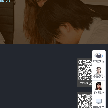
智能客服
企微咨询
VXI 维音集团
咨询顾问
预约演示