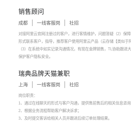
销售顾问
成都
一线客服岗
社招
对接阿里云官网注册过的客户，进行客情维护，问题答疑（2）保
形式联系客户，指导，推荐客户使用阿里云产品（云存储【类似于
（3）在系统中如实记录沟通情况，有现在金牌销售，TL协助跟进
保护客户隐私安全。
瑞典品牌天猫兼职
上海
一线客服岗
社招
岗位职责：
1、通过在线聊天的形式与客户沟通，提供售前售后的相关信息咨询
2、根据业务流程帮助客户解决诉求；
3、及时提交客诉给相关人员并跟进后续订单处理结果。