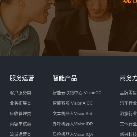
服务运营
智能产品
商务
客户服务类
智能云联络中心 VisionCC
品牌零售
业务拓展类
智能客服 VisionAICC
汽车行业
应收管理类
文本机器人VisionBot
酒旅行业
内容审核类
外呼机器人VisionIDR
其他行业
流量运营类
质检机器人VisionIQA
新兴科技