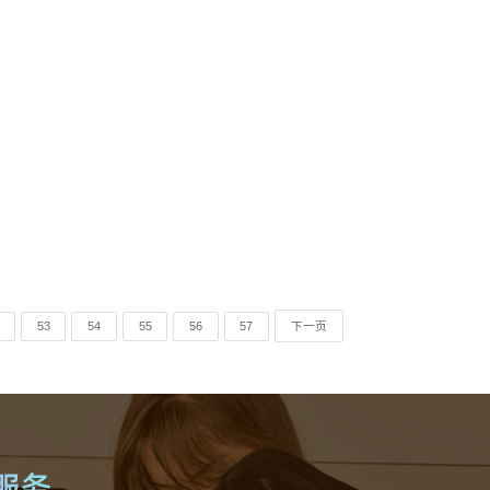
53
54
55
56
57
下一页