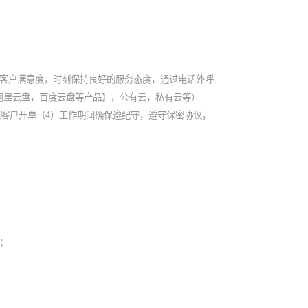
障客户满意度，时刻保持良好的服务态度，通过电话外呼
阿里云盘，百度云盘等产品】，公有云，私有云等）
大客户开单（4）工作期间确保遵纪守，遵守保密协议，
；