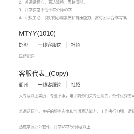
2、普通话标准，表达流畅，思路清晰；
3、打字速度不低于每分钟40字；
4、积极主动、良好的心理素质和抗压能力，富有团队合作精神。
MTYY(1010)
邯郸
一线客服岗
社招
医药配送
客服代表_(Copy)
衢州
一线客服岗
社招
大专及以上学历，专业不限，电子商务相关专业优先，条件优秀者
普通话标准，良好的服务态度和沟通表达能力，工作执行力强，逻
熟练掌握办公软件，打字45字/分钟及以上