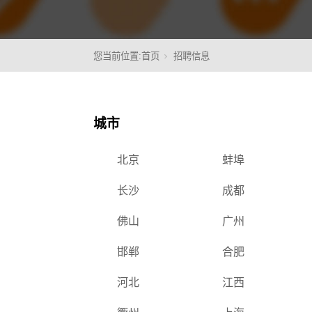
您当前位置:
首页
招聘信息
核心
城市
北京
蚌埠
长沙
成都
佛山
广州
邯郸
合肥
河北
江西