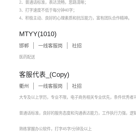
2、普通话标准，表达流畅，思路清晰；
3、打字速度不低于每分钟40字；
4、积极主动、良好的心理素质和抗压能力，富有团队合作精神。
MTYY(1010)
邯郸
一线客服岗
社招
医药配送
客服代表_(Copy)
衢州
一线客服岗
社招
大专及以上学历，专业不限，电子商务相关专业优先，条件优秀者
普通话标准，良好的服务态度和沟通表达能力，工作执行力强，逻
熟练掌握办公软件，打字45字/分钟及以上