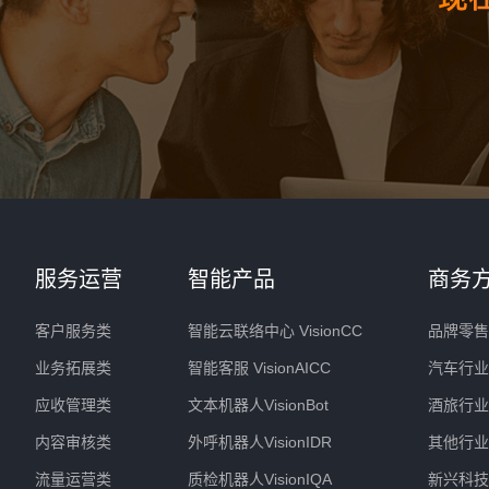
服务运营
智能产品
商务
客户服务类
智能云联络中心 VisionCC
品牌零售
业务拓展类
智能客服 VisionAICC
汽车行业
应收管理类
文本机器人VisionBot
酒旅行业
内容审核类
外呼机器人VisionIDR
其他行业
流量运营类
质检机器人VisionIQA
新兴科技