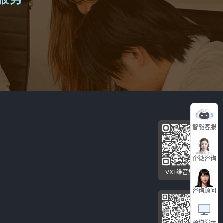
智能客服
企微咨询
VXI 维音集团
咨询顾问
预约演示