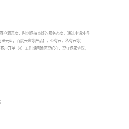
障客户满意度，时刻保持良好的服务态度，通过电话外呼
阿里云盘，百度云盘等产品】，公有云，私有云等）
大客户开单（4）工作期间确保遵纪守，遵守保密协议，
；