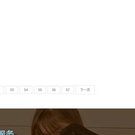
53
54
55
56
57
下一页