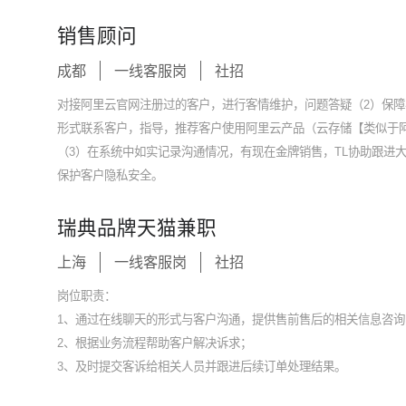
销售顾问
成都
一线客服岗
社招
对接阿里云官网注册过的客户，进行客情维护，问题答疑（2）保
形式联系客户，指导，推荐客户使用阿里云产品（云存储【类似于
（3）在系统中如实记录沟通情况，有现在金牌销售，TL协助跟进
保护客户隐私安全。
瑞典品牌天猫兼职
上海
一线客服岗
社招
岗位职责：
1、通过在线聊天的形式与客户沟通，提供售前售后的相关信息咨询
2、根据业务流程帮助客户解决诉求；
3、及时提交客诉给相关人员并跟进后续订单处理结果。