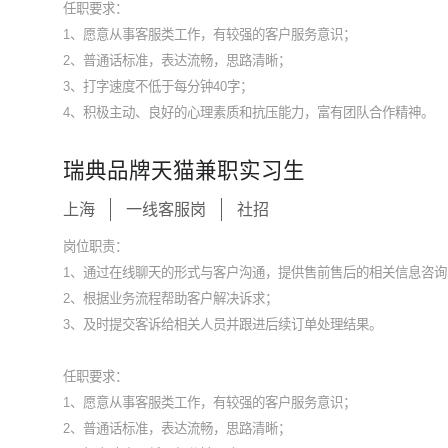
任职要求：
1、愿意从事客服类工作，有较强的客户服务意识；
2、普通话标准，表达流畅，思路清晰；
3、打字速度不低于每分钟40字；
4、积极主动、良好的心理素质和抗压能力，富有团队合作精神。
瑞典品牌天猫兼职实习生
上海
一线客服岗
社招
岗位职责：
1、通过在线聊天的形式与客户沟通，提供售前售后的相关信息咨询
2、根据业务流程帮助客户解决诉求；
3、及时提交客诉给相关人员并跟进后续订单处理结果。
任职要求：
1、愿意从事客服类工作，有较强的客户服务意识；
2、普通话标准，表达流畅，思路清晰；