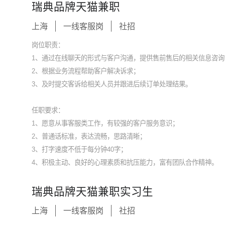
瑞典品牌天猫兼职
上海
一线客服岗
社招
岗位职责：
1、通过在线聊天的形式与客户沟通，提供售前售后的相关信息咨询
2、根据业务流程帮助客户解决诉求；
3、及时提交客诉给相关人员并跟进后续订单处理结果。
任职要求：
1、愿意从事客服类工作，有较强的客户服务意识；
2、普通话标准，表达流畅，思路清晰；
3、打字速度不低于每分钟40字；
4、积极主动、良好的心理素质和抗压能力，富有团队合作精神。
瑞典品牌天猫兼职实习生
上海
一线客服岗
社招