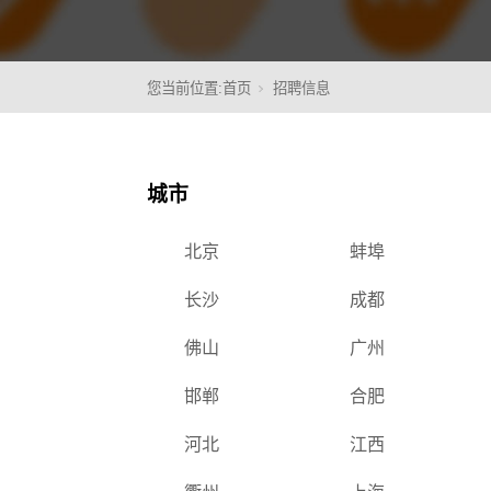
您当前位置:
首页
招聘信息
核心
城市
北京
蚌埠
长沙
成都
佛山
广州
邯郸
合肥
河北
江西