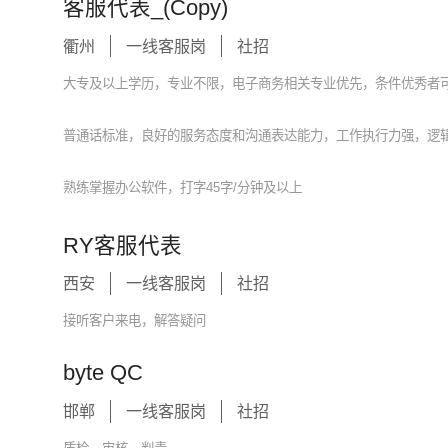
客服代表_(Copy)
衢州
一线客服岗
社招
大专及以上学历，专业不限，电子商务相关专业优先，条件优秀者
普通话标准，良好的服务态度和沟通表达能力，工作执行力强，逻
熟练掌握办公软件，打字45字/分钟及以上
RY客服代表
西安
一线客服岗
社招
接听客户来电，解答疑问
byte QC
邯郸
一线客服岗
社招