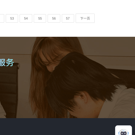
53
54
55
56
57
下一页