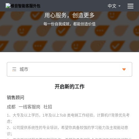
中文
用心服务，创造更多
每一份自我成就，都能创造价值
城市
开启新的工作
销售顾问
成都
一线客服岗
社招
1、大专及以上学历，1年及以上ToB 类电销工作经验，计算机IT背景优先考
虑；
2、公司提供系统性的专业培训，希望你具备较强的学习能力及主观能动意
识；