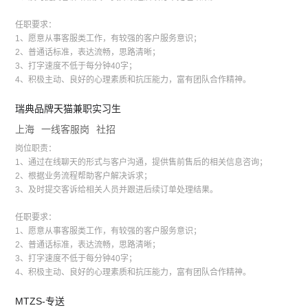
任职要求：
1、愿意从事客服类工作，有较强的客户服务意识；
2、普通话标准，表达流畅，思路清晰；
3、打字速度不低于每分钟40字；
4、积极主动、良好的心理素质和抗压能力，富有团队合作精神。
瑞典品牌天猫兼职实习生
上海
一线客服岗
社招
岗位职责：
1、通过在线聊天的形式与客户沟通，提供售前售后的相关信息咨询；
2、根据业务流程帮助客户解决诉求；
3、及时提交客诉给相关人员并跟进后续订单处理结果。
任职要求：
1、愿意从事客服类工作，有较强的客户服务意识；
2、普通话标准，表达流畅，思路清晰；
3、打字速度不低于每分钟40字；
4、积极主动、良好的心理素质和抗压能力，富有团队合作精神。
MTZS-专送