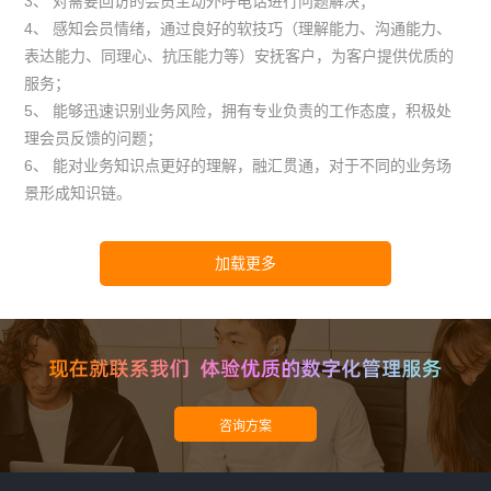
3、 对需要回访的会员主动外呼电话进行问题解决；
4、 感知会员情绪，通过良好的软技巧（理解能力、沟通能力、
表达能力、同理心、抗压能力等）安抚客户，为客户提供优质的
服务；
5、 能够迅速识别业务风险，拥有专业负责的工作态度，积极处
理会员反馈的问题；
6、 能对业务知识点更好的理解，融汇贯通，对于不同的业务场
景形成知识链。