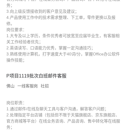
务；
3.向上级反馈接收到的客户意见及建议；
4.产品使用工作中的技术需求整理、下工单，零件更换以及报
修。
岗位要求：
1.大专及以上学历，条件优秀者可放宽至应届毕业生，有客服相
关工作经验者优先；
2.英语读写、口语能力优秀，掌握一定沟通技巧；
3.熟练使用计算机，打字速度大于40词/分，掌握Office办公软件
操作技能；
P项目1119批次白班邮件客服
佛山
一线客服岗
社招
岗位职责：
1.通过邮件/在线及聊天工具与客户沟通，解答客户问题；
2.处理指定平台店铺（包括但不限于天猫旗舰店、京东旗舰店、
官方商城等平台）在线业务咨询、产品咨询、售中转化等在线服
务；