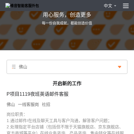
中文
用心服务，创造更多
每一份自我成就，都能创造价值
佛山
开启新的工作
P项目1119夜班英语邮件客服
佛山
一线客服岗
社招
岗位职责：
1.通过邮件/在线及聊天工具与客户沟通，解答客户问题；
2.处理指定平台店铺（包括但不限于天猫旗舰店、京东旗舰店、
官方商城等平台）在线业务咨询、产品咨询、售中转化等在线服