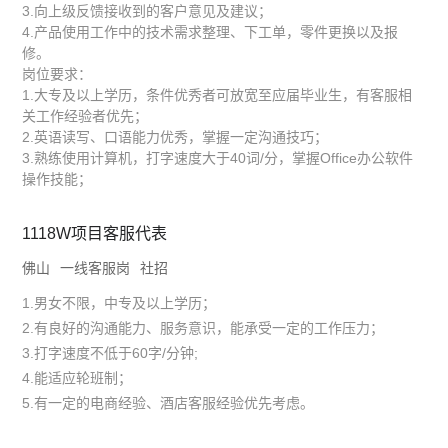
3.向上级反馈接收到的客户意见及建议；
4.产品使用工作中的技术需求整理、下工单，零件更换以及报
修。
岗位要求：
1.大专及以上学历，条件优秀者可放宽至应届毕业生，有客服相
关工作经验者优先；
2.英语读写、口语能力优秀，掌握一定沟通技巧；
3.熟练使用计算机，打字速度大于40词/分，掌握Office办公软件
操作技能；
1118W项目客服代表
佛山
一线客服岗
社招
1.男女不限，中专及以上学历；
2.有良好的沟通能力、服务意识，能承受一定的工作压力；
3.打字速度不低于60字/分钟;
4.能适应轮班制；
5.有一定的电商经验、酒店客服经验优先考虑。