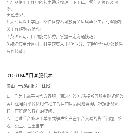
4.产品使用工作中的技术需求整理、下工单，零件更换以及报
修。
岗位要求：
1.大专及以上学历，条件优秀者可放宽至应届毕业生，有客服相
关工作经验者优先；
2.英语读写、口语能力优秀，掌握一定沟通技巧；
3.熟练使用计算机，打字速度大于40词/分，掌握Office办公软件
操作技能；
0106TM项目客服代表
佛山
一线客服岗
社招
1、 作为电商平台官方客服，通过在线/电话接听等服务形式解答
客户在电商平台使用过程中的售中售后问题咨询，根据服务流
程，正确解答客户的疑问；
2、 通过后台处理工单形式解决客户在平台交易的售后问题，客
观、公正、注重细节；