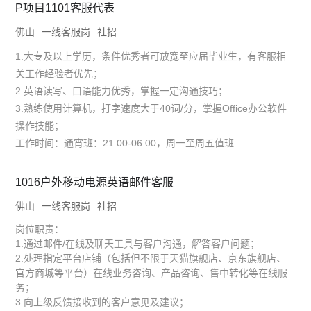
P项目1101客服代表
佛山
一线客服岗
社招
1.大专及以上学历，条件优秀者可放宽至应届毕业生，有客服相
关工作经验者优先；
2.英语读写、口语能力优秀，掌握一定沟通技巧；
3.熟练使用计算机，打字速度大于40词/分，掌握Office办公软件
操作技能；
工作时间：通宵班：21:00-06:00，周一至周五值班
1016户外移动电源英语邮件客服
佛山
一线客服岗
社招
岗位职责：
1.通过邮件/在线及聊天工具与客户沟通，解答客户问题；
2.处理指定平台店铺（包括但不限于天猫旗舰店、京东旗舰店、
官方商城等平台）在线业务咨询、产品咨询、售中转化等在线服
务；
3.向上级反馈接收到的客户意见及建议；