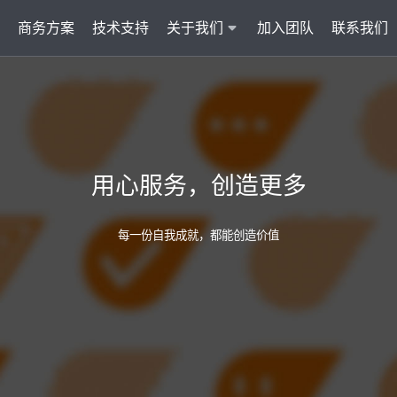
商务方案
技术支持
关于我们
加入团队
联系我们
服务
智能云联络中心 VisionCC
智能客服 Visi
统一接入多渠道，坐席接待更省心
集成6种AI功
用心服务，创造更多
AI知识助手
文本机器人V
沉淀金牌话术，搜索即得答案
7*24小
每一份自我成就，都能创造价值
营销自动化
外呼机器人V
批量营销发送，提升获客转化
高效转化
多模态客服
质检机器人V
智能交互升级，轻松理解声图文
全量质检
管理