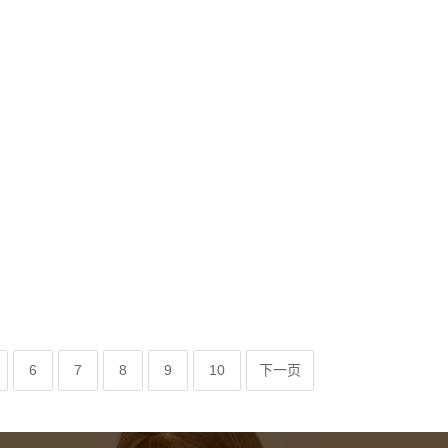
6
7
8
9
10
下一页