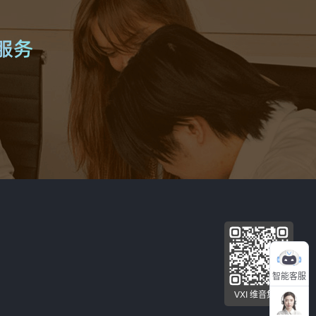
智能客服
VXI 维音集团