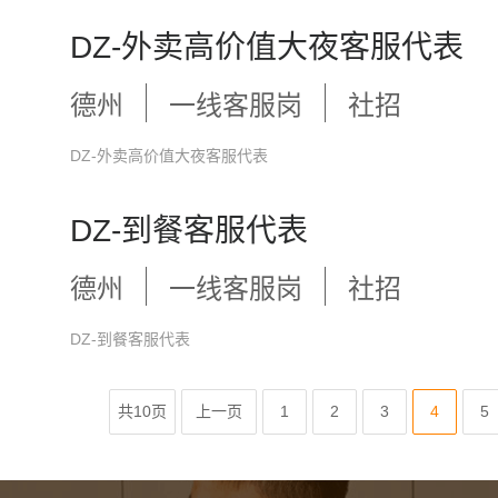
DZ-外卖高价值大夜客服代表
德州
一线客服岗
社招
DZ-外卖高价值大夜客服代表
DZ-到餐客服代表
德州
一线客服岗
社招
DZ-到餐客服代表
共10页
上一页
1
2
3
4
5