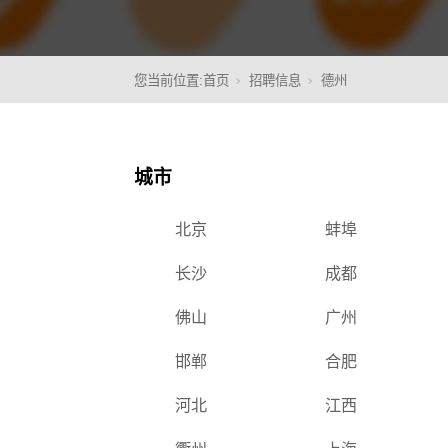
您当前位置:
首页
招聘信息
德州
核心
城市
北京
蚌埠
长沙
成都
佛山
广州
邯郸
合肥
河北
江西