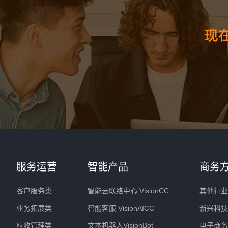
服务运营
智能产品
商务
客户服务类
智能云联络中心 VisionCC
其他行业
业务拓展类
智能客服 VisionAICC
新兴科技
应收管理类
文本机器人VisionBot
电子商务