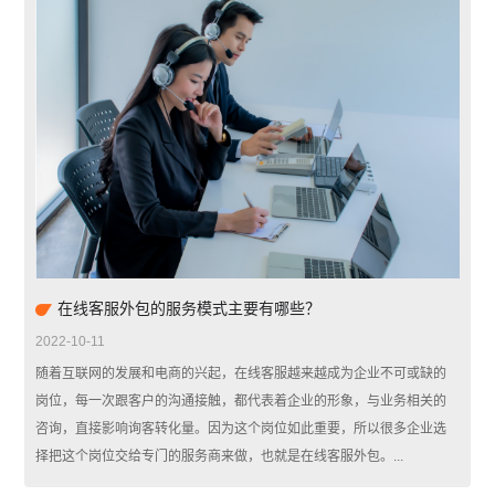
在线客服外包的服务模式主要有哪些？
2022-10-11
随着互联网的发展和电商的兴起，在线客服越来越成为企业不可或缺的
岗位，每一次跟客户的沟通接触，都代表着企业的形象，与业务相关的
咨询，直接影响询客转化量。因为这个岗位如此重要，所以很多企业选
择把这个岗位交给专门的服务商来做，也就是在线客服外包。...