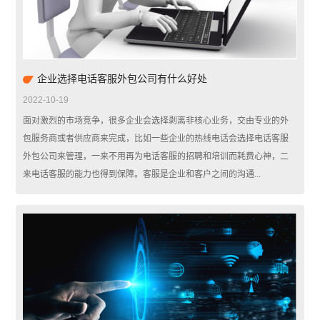
企业选择电话客服外包公司有什么好处
2022-10-19
面对激烈的市场竞争，很多企业会选择剥离非核心业务，交由专业的外
包服务商或者供应商来完成，比如一些企业的热线电话会选择电话客服
外包公司来管理，一来不用再为电话客服的招聘和培训而耗费心神，二
来电话客服的能力也得到保障。客服是企业和客户之间的沟通...