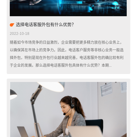
选择电话客服外包有什么优势？
2022-10-18
随着如今市场竞争的日益激烈，企业需要把更多精力放在核心业务上，
以确保其在市场上的竞争力。因此，电话客户服务等非核心业务一般选
择外包，特别是现在外包行业越来越完善，电话客服外包的确比较有利
于企业的发展。那么选择电话客服外包具体有什么优势？本期...