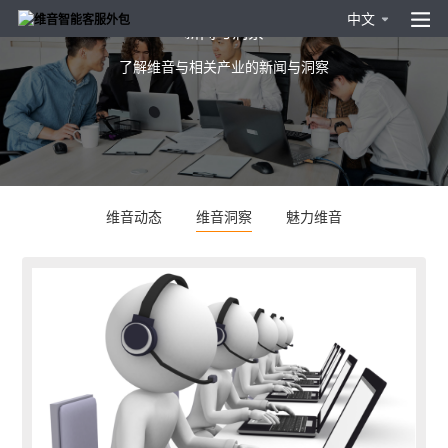
中文
新闻与洞察
了解维音与相关产业的新闻与洞察
维音动态
维音洞察
魅力维音