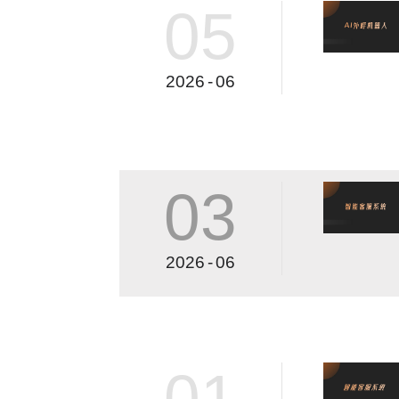
05
2026
-
06
03
2026
-
06
01