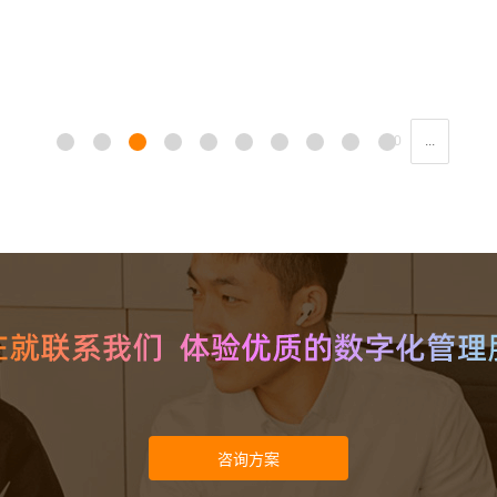
1
2
3
4
5
6
7
8
9
10
...