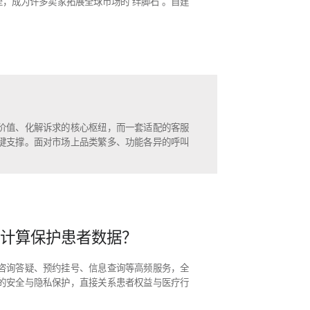
，成为许多卖家拓展全球市场的“绊脚石”。自建
价值、化解诉求的核心枢纽，而一套适配的客服
键支撑。面对市场上品类繁多、功能各异的呼叫
私计算保护患者数据？
着咨询答疑、预约挂号、信息查询等高频服务，全
的安全与隐私保护，直接关系患者权益与医疗行