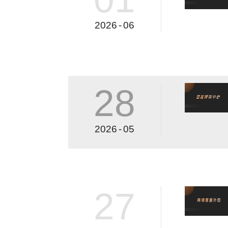
2026
-
06
28
2026
-
05
27