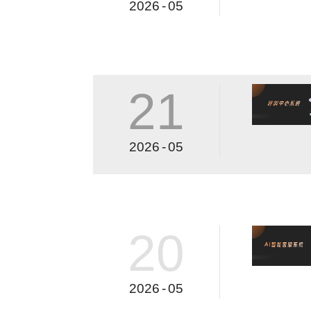
2026
-
05
21
2026
-
05
20
2026
-
05