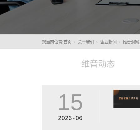
核心
您当前位置:
首页
关于我们
企业新闻
维音洞察
维音动态
15
2026
-
06