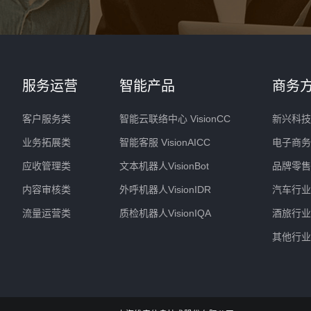
服务运营
智能产品
商务
客户服务类
智能云联络中心 VisionCC
新兴科技
业务拓展类
智能客服 VisionAICC
电子商务
应收管理类
文本机器人VisionBot
品牌零售
内容审核类
外呼机器人VisionIDR
汽车行业
流量运营类
质检机器人VisionIQA
酒旅行业
其他行业