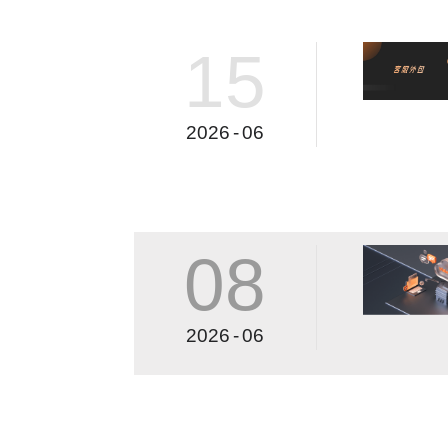
15
2026
-
06
08
2026
-
06