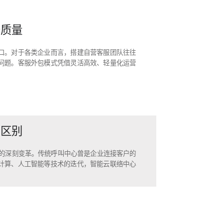
务质量
口。对于各类企业而言，搭建自营客服团队往往
问题。客服外包模式凭借灵活高效、轻量化运营
的区别
”的深刻变革。传统呼叫中心曾是企业连接客户的
计算、人工智能等技术的迭代，智能云联络中心