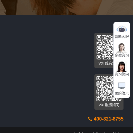
智能客服
企微咨询
VXI 维音集团
咨询顾问
预约演示
VXI 服务顾问
400-821-8755