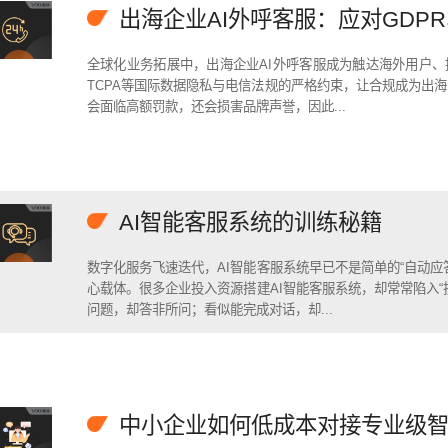
全球化业务拓展中，出海企业AI外呼客服成为触达海外用户、
TCPA等国际数据隐私与电信法规的严格约束，让合规成为出海
会面临高额罚款，还会损害品牌声誉，因此...
AI智能客服系统的训练秘籍
数字化服务飞速迭代，AI智能客服系统早已不是简单的“自动应
心载体。很多企业投入资源搭建AI智能客服系统，却常常陷入“
问题，却答非所问；看似能完成对话，却...
中小企业如何低成本对接专业级