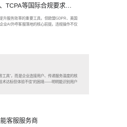
出海企业AI外呼客服：应对GDPR、TCPA等国际合规要求的方案
提升服务效率的重要工具，但欧盟GDPR、美国
企业AI外呼客服落地的核心前提。违规操作不仅
答工具”，而是企业连接用户、传递服务温度的核
技术达标但体验不佳”的困境——明明能识别用户
智能客服服务商