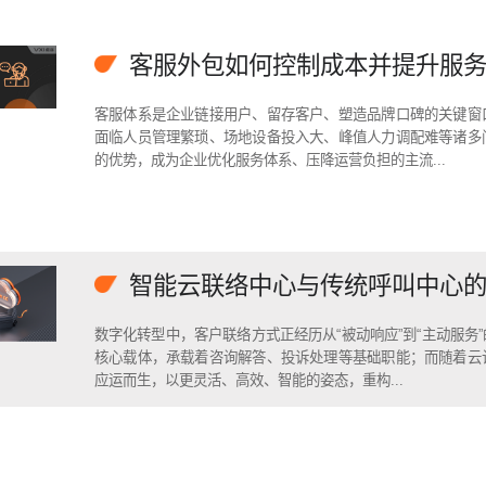
客服外包如何控制成本并提升服
客服体系是企业链接用户、留存客户、塑造品牌口碑的关键窗
面临人员管理繁琐、场地设备投入大、峰值人力调配难等诸多
的优势，成为企业优化服务体系、压降运营负担的主流...
智能云联络中心与传统呼叫中心
数字化转型中，客户联络方式正经历从“被动响应”到“主动服务
核心载体，承载着咨询解答、投诉处理等基础职能；而随着云
应运而生，以更灵活、高效、智能的姿态，重构...