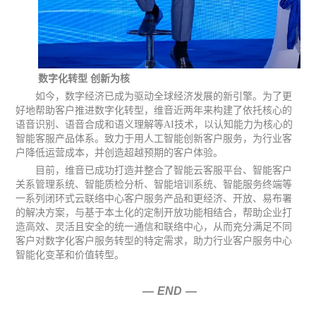
数字化转型 创新为核
如今，数字经济已成为驱动全球经济发展的新引擎。为了更
好地帮助客户推进数字化转型，维音近两年来构建了依托核心的
语音识别、语音合成和语义理解等AI技术，以认知能力为核心的
智能客服产品体系。致力于用人工智能创新客户服务，为行业客
户降低运营成本，并创造超越预期的客户体验。
目前，维音已成功打造并整合了智能云客服平台、智能客户
关系管理系统、智能质检分析、智能培训系统、智能服务终端等
一系列闭环式云联络中心客户服务产品和更经济、开放、易布署
的解决方案，与基于本土化的定制开放功能相结合，帮助企业打
造高效、灵活且安全的统一通信和联络中心，从而充分满足不同
客户对数字化客户服务转型的特定需求，助力行业客户服务中心
智能化变革和价值转型。
—
END
—