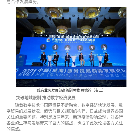
易合作发展趋势。
维音业务发展部高级副总裁 黄锦铨（右二）
突破地域限制 推动数字经济发展
随着数字技术与国际贸易不断融合、数字经济快速发展，数
字贸易的发展状况、趋势与相关规则的构建，日益成为世界各国
关注的重要问题。特别是近两年来，新冠疫情影响全球，对各行
各业的生存与发展带来了巨大的挑战，也成了此次论坛各方关注
的焦点。