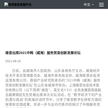
中文
维音出席2021中韩（威海）服务贸易创新发展论坛
2021-09-16
日前，由威海市人民政府、山东省商务厅主办，威海经济
技术开发区管理委员会、威海市商务局支持，威海智慧谷投资
运营有限公司、鼎韬产业研究院承办的
“2021中韩（威海）服务
贸易创新发展论坛”
在山东省威海市举办。
上海维音信息技术股
份有限公司
（以下简称“维音”，英文名VXI）
业务发展部高级副
总裁黄锦铨先生
受邀出席本次论坛活动，在 “数字经济下的产业
机遇与挑战”的高端对话环节中，分享了维音数字化转型方面的
探索和实践成果，并进一步与业内代表共同探讨了中韩服务贸