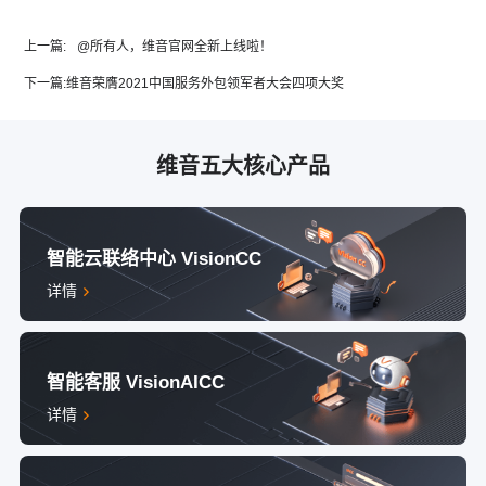
上一篇:
@所有人，维音官网全新上线啦！
下一篇:
维音荣膺2021中国服务外包领军者大会四项大奖
维音五大核心产品
智能云联络中心 VisionCC
详情
智能客服 VisionAICC
详情