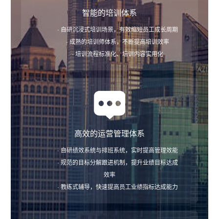
智能的培训体系
· 自研沉浸式培训场景，有效缩短员工成长周期
· 成熟的培训师体系，不断提高培训效率
· 培训流程标准化、培训内容实用化
高效的运营管理体系
· 自研绩效系统与排班系统，实时提高管理效能
· 规范的目标分解跟进机制，提升业绩目标达成
效率
· 教练式辅导，快速提高员工业绩指标达成能力