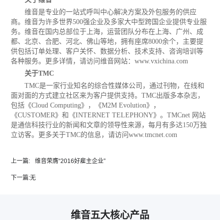
维音是专业的一站式呼叫中心解决方案及外包服务的供应
商。维音为许多世界500强企业及多家大中型跨国企业提供专业服
务。维音在国内总部位于上海，运营团队分布在上海、广州、成
都、北京、合肥、河北、佛山等地，拥有座席8000余个，主要提
供包括订单处理、客户关怀、数据分析、技术支持、咨询培训等
各种服务。更多详情，请访问维音网站：
www.vxichina.com
关于TMC
TMC是一家行业知名的综合性媒体公司，通过刊物，在线和
面对面的方式建立社区来为客户提供支持。TMC出版多本杂志，
包括《Cloud Computing》，《M2M Evolution》，
《CUSTOMER》和《INTERNET TELEPHONY》。TMCnet 网站
是通信科技行业的新闻和文章的领导性来源，每月有多达150万独
立访客。更多关于TMC的信息，请访问www.tmcnet.com
上一篇:
维音荣膺“2016好雇主企业”
下一篇:
无
维音五大核心产品