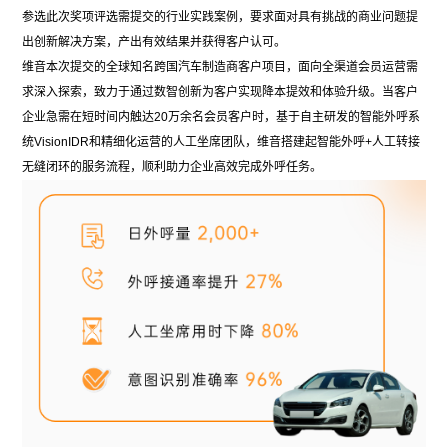
参选此次奖项评选需提交的行业实践案例，要求面对具有挑战的商业问题提
出创新解决方案，产出有效结果并获得客户认可。
维音本次提交的全球知名跨国汽车制造商客户项目，面向全渠道会员运营需
求深入探索，致力于通过数智创新为客户实现降本提效和体验升级。当客户
企业急需在短时间内触达
20
万余名会员客户时，基于自主研发的智能外呼系
统
VisionIDR
和精细化运营的人工坐席团队，维音搭建起智能外呼
+
人工转接
无缝闭环的服务流程，顺利助力企业高效完成外呼任务。