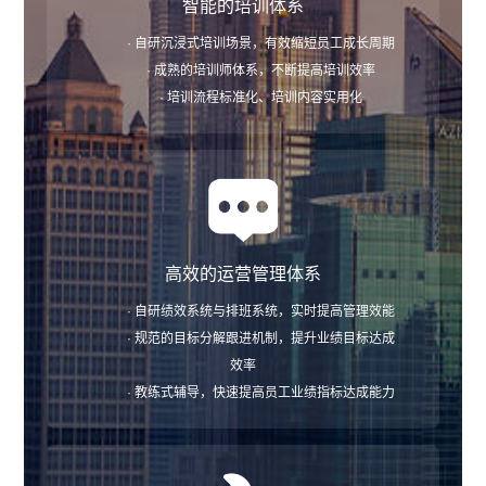
智能的培训体系
· 自研沉浸式培训场景，有效缩短员工成长周期
· 成熟的培训师体系，不断提高培训效率
· 培训流程标准化、培训内容实用化
高效的运营管理体系
· 自研绩效系统与排班系统，实时提高管理效能
· 规范的目标分解跟进机制，提升业绩目标达成
效率
· 教练式辅导，快速提高员工业绩指标达成能力