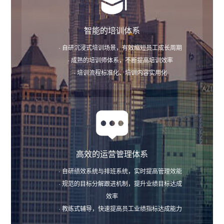
智能的培训体系
· 自研沉浸式培训场景，有效缩短员工成长周期
· 成熟的培训师体系，不断提高培训效率
· 培训流程标准化、培训内容实用化
高效的运营管理体系
· 自研绩效系统与排班系统，实时提高管理效能
· 规范的目标分解跟进机制，提升业绩目标达成
效率
· 教练式辅导，快速提高员工业绩指标达成能力