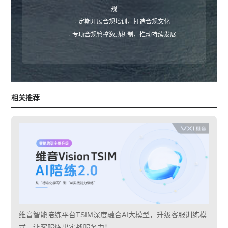
规
· 定期开展合规培训，打造合规文化
· 专项合规管控激励机制，推动持续发展
相关推荐
维音智能陪练平台TSIM深度融合AI大模型，升级客服训练模
式，让客服练出实战服务力！