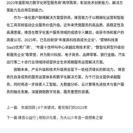
2023年度影响力数字化转型服务商”两项殊荣，彰显技术创新能力、解决方
案能力及应用实践能力。
作为一体化客户联络解决方案提供商，维音致力于以精细化运营和智能
化工具双核驱动企业服务价值升级。近年来凭借服务的高品质、高稳定性及
高满意度，维音在数字化客户服务领域的成绩令人瞩目，收获市场和客户的
高度认可。2023年，已先后斩获“年度高科技高成长企业”、“营销科技类
SaaS优秀厂商”、 “年度十佳呼叫中心卓越应用技术奖”、“数智化转型升级创
新服务企业”等荣誉，并为新兴科技、电子商务、品牌零售、银行金融、汽车
出行等二十余行业领域持续提供全生命周期服务运营解决方案。
放眼未来，产业升级和技术升级将会是下一轮经济增长的新动力。 维音
依托自身成熟的服务运营体系和数字化解决方案，为千行百业提供卓越服
务，同时将进一步探索人工智能、大数据分析、云计算等先进技术与客户服
务的融合发展，深度拥抱数字贸易、服务重塑的浪潮。
上一篇:
年度回顾 | 6个关键词，看完我们的2023年
下一篇:
维音公益行 | 用知识与爱，为大山少年造一扇想象之窗