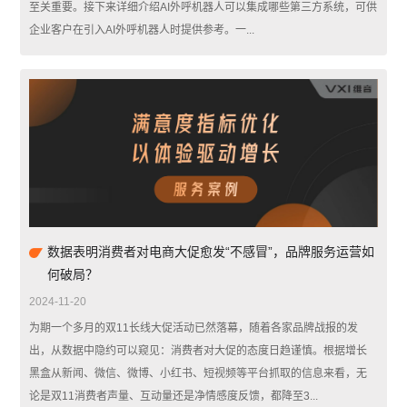
至关重要。接下来详细介绍AI外呼机器人可以集成哪些第三方系统，可供
企业客户在引入AI外呼机器人时提供参考。一...
数据表明消费者对电商大促愈发“不感冒”，品牌服务运营如
何破局？
2024-11-20
为期一个多月的双11长线大促活动已然落幕，随着各家品牌战报的发
出，从数据中隐约可以窥见：消费者对大促的态度日趋谨慎。根据增长
黑盒从新闻、微信、微博、小红书、短视频等平台抓取的信息来看，无
论是双11消费者声量、互动量还是净情感度反馈，都降至3...