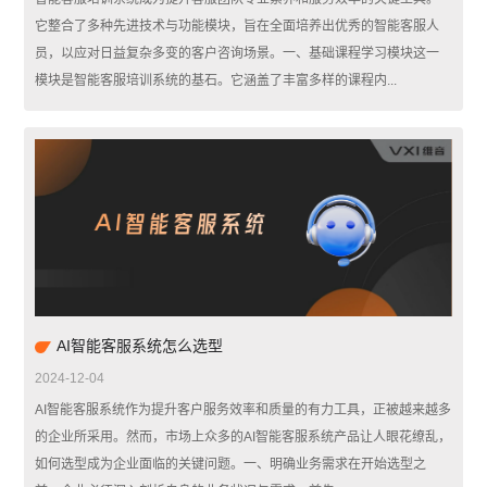
它整合了多种先进技术与功能模块，旨在全面培养出优秀的智能客服人
员，以应对日益复杂多变的客户咨询场景。一、基础课程学习模块这一
模块是智能客服培训系统的基石。它涵盖了丰富多样的课程内...
AI智能客服系统怎么选型
2024-12-04
AI智能客服系统作为提升客户服务效率和质量的有力工具，正被越来越多
的企业所采用。然而，市场上众多的AI智能客服系统产品让人眼花缭乱，
如何选型成为企业面临的关键问题。一、明确业务需求在开始选型之