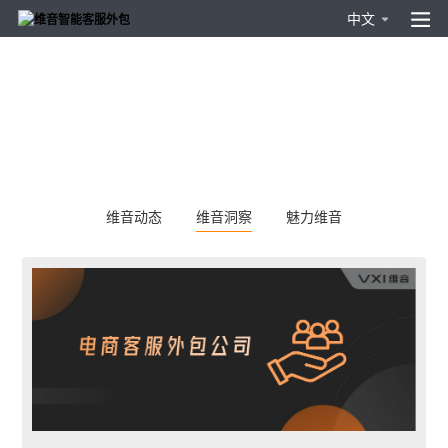
中文
维音动态
维音洞察
魅力维音