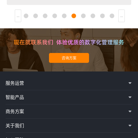
...
19
20
21
22
23
24
25
26
27
28
...
服务运营
智能产品
商务方案
关于我们