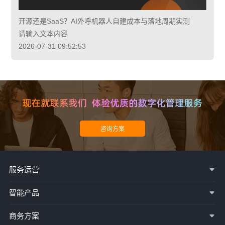
开源还是SaaS？AI外呼机器人自建成本与落地周期实测
请输入文本内容
2026-07-31 09:52:53
服务运营
智能产品
商务方案