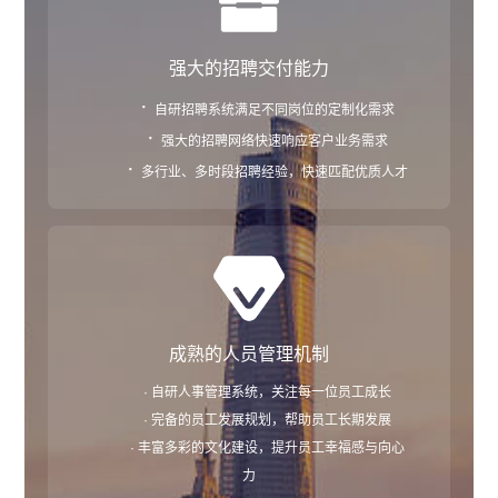
强大的招聘交付能力
·
自研招聘系统满足不同岗位的定制化需求
·
强大的招聘网络快速响应客户业务需求
·
多行业、多时段招聘经验，快速匹配优质人才
成熟的人员管理机制
· 自研人事管理系统，关注每一位员工成长
· 完备的员工发展规划，帮助员工长期发展
· 丰富多彩的文化建设，提升员工幸福感与向心
力