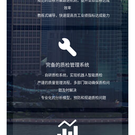
· 规范的目标分解跟进机制，提升业绩目标达成
效率
· 教练式辅导，快速提高员工业绩指标达成能力
完备的质检管理系统
· 自研质检系统，实现机器人智能质检
· 严谨的质量管理流程，多部门联动确保质检问
题及时解决
· 专业化的分析模型，预防和规避质检问题