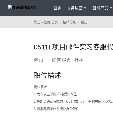
首页
服务运营
智能产品
您当前位置:
首页
招聘信息
佛山
客户
维音产品矩阵
· 产品融入维音20余行业服务经验
0511L项目邮件实习客服
· 专属技术顾问进行1对1服务
· 丰富的定制化开发交付案例
佛山
一线客服岗
社招
职位描述
岗位要求：
1.大专以上学历,不接受实习生
2.基础英语读写能力，CET-4或以上，有相关跨境/客
智能
3.熟悉电脑操作系统及办公软件