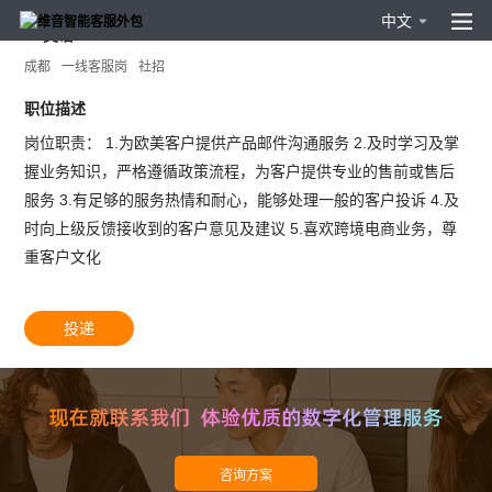
中文
M-英语chat
成都
一线客服岗
社招
职位描述
岗位职责： 1.为欧美客户提供产品邮件沟通服务 2.及时学习及掌
握业务知识，严格遵循政策流程，为客户提供专业的售前或售后
服务 3.有足够的服务热情和耐心，能够处理一般的客户投诉 4.及
时向上级反馈接收到的客户意见及建议 5.喜欢跨境电商业务，尊
重客户文化
投递