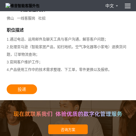
中文
1009D项目客服代表
佛山
一线客服岗
社招
职位描述
1.通过电话、运用邮件及聊天工具与客户沟通，解答客户问题；
2.处理亚马逊（智能家居产品，如扫地机，空气净化器等小家电）退换货问
题，订单物流查询；
3.官网客户维护工作；
4.产品使用工作中的技术需求整理、下工单，零件更换以及报修。
投递