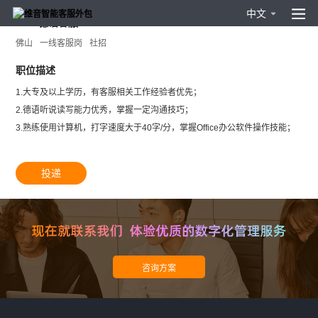
中文
0908德语客服
佛山
一线客服岗
社招
职位描述
1.大专及以上学历，有客服相关工作经验者优先；
2.德语听说读写能力优秀，掌握一定沟通技巧；
3.熟练使用计算机，打字速度大于40字/分，掌握Office办公软件操作技能；
投递