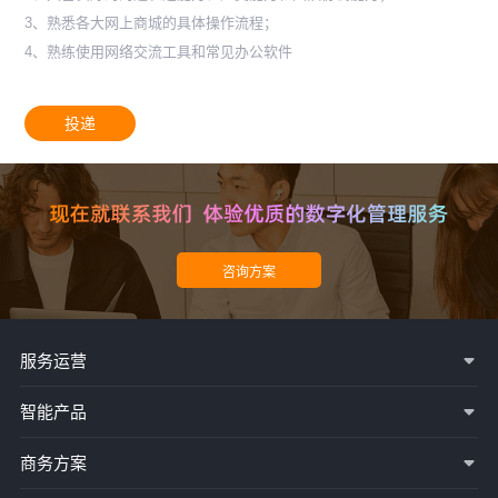
3、熟悉各大网上商城的具体操作流程；
4、熟练使用网络交流工具和常见办公软件
投递
服务运营
智能产品
商务方案