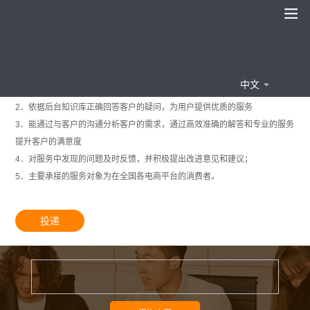
在线客服
长沙
一线客服岗
社招
职位描述
中文
1．通过接听用户来电，为用户提供售后服务和技术支持
2．依据后台知识库正确回答客户的疑问，为用户提供优质的服务
3．能通过与客户的沟通分析客户的需求，通过高效准确的解答和专业的服务
提升客户的满意度
4．对服务中发现的问题及时反馈，并积极提出改进意见和建议；
5．主要承接的服务对象为在全国各电商平台的消费者。
投递