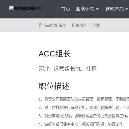
首页
服务运营
智能产品
您当前位置:
首页
招聘信息
河北
客户
维音产品矩阵
· 产品融入维音20余行业服务经验
ACC组长
· 专属技术顾问进行1对1服务
· 丰富的定制化开发交付案例
河北
运营组长TL
社招
职位描述
1、负责公司客服团队的人员管理，指标管理，不断提
2、对工作数据进行有效分析，发现问题解决问题，不
3、对坐席进行指导，协助处理复杂的业务及投诉工作
智能
4、做好本部门业务中需与相关部门沟通、协调工作；