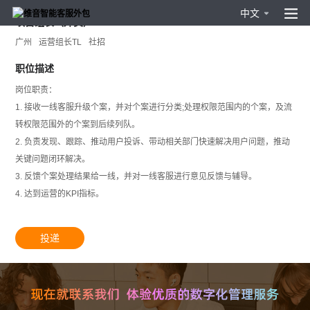
中文
项目组长（外卖）
广州
运营组长TL
社招
职位描述
岗位职责：
1. 接收一线客服升级个案，并对个案进行分类;处理权限范围内的个案，及流
转权限范围外的个案到后续列队。
2. 负责发现、跟踪、推动用户投诉、带动相关部门快速解决用户问题，推动
关键问题闭环解决。
3. 反馈个案处理结果给一线，并对一线客服进行意见反馈与辅导。
4. 达到运营的KPI指标。
投递